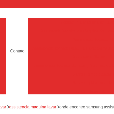
a
Assistencia Maquina de Lava
Assistencia Tecnica de Maquina de Lava
e
Assistencia Tecnica 
a
Assistencia Tecnica Maquina Lavar Samsun
Contato
os
Assistencia Tecnica 
Assistencia Tecnica Samsung Maquina de L
a
Samsung Assistencia 
Samsung Maquina de L
a
Ar Condicionado Port
es
Assistencia Tecnica Ar C
a
avar
assistencia maquina lavar
onde encontro samsung assist
Assistencia Tecnica 