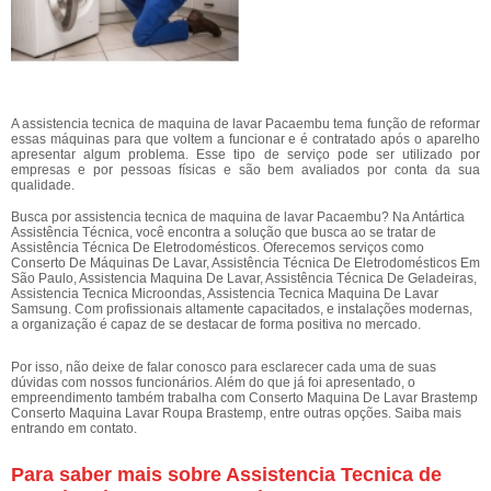
A assistencia tecnica de maquina de lavar Pacaembu tema função de reformar
essas máquinas para que voltem a funcionar e é contratado após o aparelho
apresentar algum problema. Esse tipo de serviço pode ser utilizado por
empresas e por pessoas físicas e são bem avaliados por conta da sua
qualidade.
Busca por assistencia tecnica de maquina de lavar Pacaembu? Na Antártica
Assistência Técnica, você encontra a solução que busca ao se tratar de
Assistência Técnica De Eletrodomésticos. Oferecemos serviços como
Conserto De Máquinas De Lavar, Assistência Técnica De Eletrodomésticos Em
São Paulo, Assistencia Maquina De Lavar, Assistência Técnica De Geladeiras,
Assistencia Tecnica Microondas, Assistencia Tecnica Maquina De Lavar
Samsung. Com profissionais altamente capacitados, e instalações modernas,
a organização é capaz de se destacar de forma positiva no mercado.
Por isso, não deixe de falar conosco para esclarecer cada uma de suas
dúvidas com nossos funcionários. Além do que já foi apresentado, o
empreendimento também trabalha com Conserto Maquina De Lavar Brastemp
Conserto Maquina Lavar Roupa Brastemp, entre outras opções. Saiba mais
entrando em contato.
Para saber mais sobre Assistencia Tecnica de