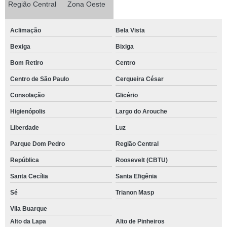
Região Central
Zona Oeste
Aclimação
Bela Vista
Bexiga
Bixiga
Bom Retiro
Centro
Centro de São Paulo
Cerqueira César
Consolação
Glicério
Higienópolis
Largo do Arouche
Liberdade
Luz
Parque Dom Pedro
Região Central
República
Roosevelt (CBTU)
Santa Cecília
Santa Efigênia
Sé
Trianon Masp
Vila Buarque
Alto da Lapa
Alto de Pinheiros