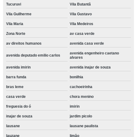
Tucuruvi
Vila Butantã
Vila Guilherme
Vila Gustavo
Vila Maria
Vila Medeiros
Zona Norte
av casa verde
av direitos humanos
avenida casa verde
avenida engenheiro caetano
avenida deputado emilio carlos
alvares
avenida imirin
avenida inajar de souza
barra funda
bonilhia
bras leme
cachoeirinha
casa verde
chora menino
freguesia do ó
imirin
inajar de souza
jardim picolo
lausane
lausane paulista
lauzane
limão