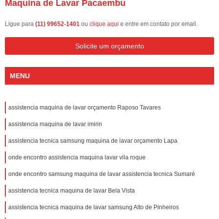
Maquina de Lavar Pacaembu
Ligue para
(11) 99652-1401
ou
clique aqui
e entre em contato por email.
Solicite um orçamento
MENU
assistencia maquina de lavar orçamento Raposo Tavares
assistencia maquina de lavar imirin
assistencia tecnica samsung maquina de lavar orçamento Lapa
onde encontro assistencia maquina lavar vila roque
onde encontro samsung maquina de lavar assistencia tecnica Sumaré
assistencia tecnica maquina de lavar Bela Vista
assistencia tecnica maquina de lavar samsung Alto de Pinheiros