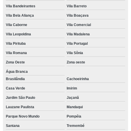
Vila Bandeirantes
Vila Barreto
Vila Bela Aliança
Vila Boaçava
Vila Caborne
Vila Comercial
Vila Leopoldina
Vila Madalena
Vila Pirituba
Vila Portugal
Vila Romana
Vila Sônia
Zona Oeste
Zona oeste
Água Branca
Brasilândia
Cachoeirinha
Casa Verde
Imirim
Jardim São Paulo
Jaçanã
Lauzane Paulista
Mandaqui
Parque Novo Mundo
Pompéia
Santana
Tremembé