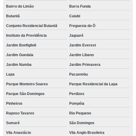
Bairro do Limão
Barra Funda
Butantã
Caiubi
Conjunto Residencial Butantã
Freguesia do Ó
Instituto da Previdência
Jaguaré
Jardim Bonfiglioli
Jardim Everest
Jardim Guedala
Jardim Libano
Jardim Namba
Jardim Primavera
Lapa
Pacaembu
Parque Monteiro Soares
Parque Residencial da Lapa
Parque São Domingos
Perdizes
Pinheiros
Pompéia
Raposo Tavares
Rio Pequeno
Sumaré
São Domingos
Vila Anastácio
Vila Anglo Brasileira