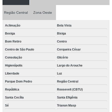
Região Central
Zona Oeste
Aclimação
Bela Vista
Bexiga
Bixiga
Bom Retiro
Centro
Centro de São Paulo
Cerqueira César
Consolação
Glicério
Higienópolis
Largo do Arouche
Liberdade
Luz
Parque Dom Pedro
Região Central
República
Roosevelt (CBTU)
Santa Cecília
Santa Efigênia
Sé
Trianon Masp