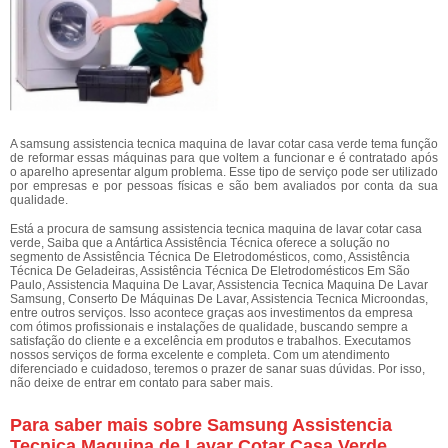
A samsung assistencia tecnica maquina de lavar cotar casa verde tema função
de reformar essas máquinas para que voltem a funcionar e é contratado após
o aparelho apresentar algum problema. Esse tipo de serviço pode ser utilizado
por empresas e por pessoas físicas e são bem avaliados por conta da sua
qualidade.
Está a procura de samsung assistencia tecnica maquina de lavar cotar casa
verde, Saiba que a Antártica Assistência Técnica oferece a solução no
segmento de Assistência Técnica De Eletrodomésticos, como, Assistência
Técnica De Geladeiras, Assistência Técnica De Eletrodomésticos Em São
Paulo, Assistencia Maquina De Lavar, Assistencia Tecnica Maquina De Lavar
Samsung, Conserto De Máquinas De Lavar, Assistencia Tecnica Microondas,
entre outros serviços. Isso acontece graças aos investimentos da empresa
com ótimos profissionais e instalações de qualidade, buscando sempre a
satisfação do cliente e a excelência em produtos e trabalhos. Executamos
nossos serviços de forma excelente e completa. Com um atendimento
diferenciado e cuidadoso, teremos o prazer de sanar suas dúvidas. Por isso,
não deixe de entrar em contato para saber mais.
Para saber mais sobre Samsung Assistencia
Tecnica Maquina de Lavar Cotar Casa Verde