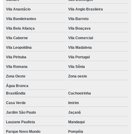
Vila Anastácio
Vila Anglo Brasileira
Vila Bandeirantes
Vila Barreto
Vila Bela Aliança
Vila Boaçava
Vila Caborne
Vila Comercial
Vila Leopoldina
Vila Madalena
Vila Pirituba
Vila Portugal
Vila Romana
Vila Sônia
Zona Oeste
Zona oeste
Água Branca
Brasilândia
Cachoeirinha
Casa Verde
Imirim
Jardim São Paulo
Jaçanã
Lauzane Paulista
Mandaqui
Parque Novo Mundo
Pompéia