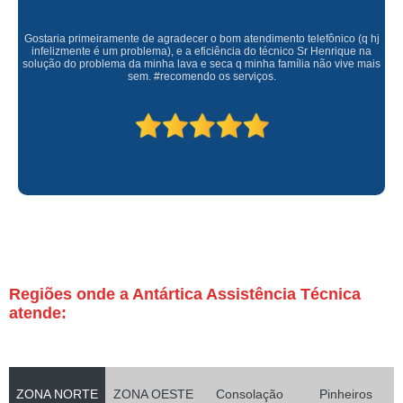
Gostaria primeiramente de agradecer o bom atendimento telefônico (q hj
infelizmente é um problema), e a eficiência do técnico Sr Henrique na
solução do problema da minha lava e seca q minha família não vive mais
sem. #recomendo os serviços.
Regiões onde a Antártica Assistência Técnica
atende:
ZONA NORTE
ZONA OESTE
Consolação
Pinheiros