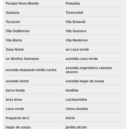
Parque Novo Mundo
Pompéia
Santana
Tremembé
Tucuruvi
Vila Butantã
Vila Guilherme
Vila Gustavo
Vila Maria
Vila Medeiros
Zona Norte
av casa verde
av direitos humanos
avenida casa verde
avenida engenheiro caetano
avenida deputado emilio carlos
alvares
avenida imirin
avenida inajar de souza
barra funda
bonilhia
bras leme
cachoeirinha
casa verde
chora menino
freguesia do ó
imirin
inajar de souza
jardim picolo