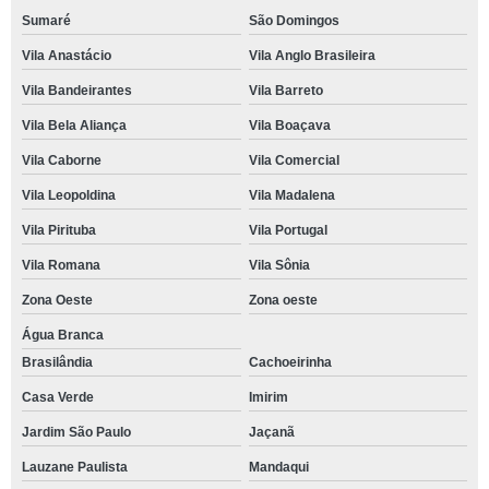
Sumaré
São Domingos
Vila Anastácio
Vila Anglo Brasileira
Vila Bandeirantes
Vila Barreto
Vila Bela Aliança
Vila Boaçava
Vila Caborne
Vila Comercial
Vila Leopoldina
Vila Madalena
Vila Pirituba
Vila Portugal
Vila Romana
Vila Sônia
Zona Oeste
Zona oeste
Água Branca
Brasilândia
Cachoeirinha
Casa Verde
Imirim
Jardim São Paulo
Jaçanã
Lauzane Paulista
Mandaqui