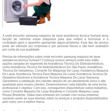
A onde encontro samsung maquina de lavar assistencia tecnica Sumaré tema
função de reformar essas máquinas para que voltem a funcionar e é
contratado após o aparelho apresentar algum problema. Esse tipo de serviço
pode ser utilizado por empresas e por pessoas físicas e são bem avaliados
por conta da sua qualidade.
Precisa de informações sobre onde encontro samsung maquina de lavar
assistencia tecnica Sumaré? Conheça nossos serviços entre eles estão
opções variadas do segmento de Assistência Técnica De Eletrodomésticos,
como Assistência Técnica De Eletrodomésticos Em São Paulo, Assistência
Técnica De Geladeiras, Conserto De Máquinas De Lavar, Assistencia Maquina
De Lavar, Assistencia Tecnica Para Maquina De Lavar, Assistencia Tecnica De
Geladeira Electrolux e Assistencia Tecnica Maquina De Lavar Samsung.
Garantimos a satisfação dos clientes através de um atendimento único e alta
qualidade para nossos clientes. Desenvolvemos cada trabalho de uma forma
profissional e objetiva. Com isso, conseguimos disponibilizar outros trabalhos,
como Conserto Maquina De Lavar Brastemp e Conserto Maquina Lavar
Roupa Brastemp. Saiba mais entrando em contato com nossa empresa,
sanando assim as suas dúvidas sobre os serviços e produtos disponibilizados
pelo ramo com a melhor marca.