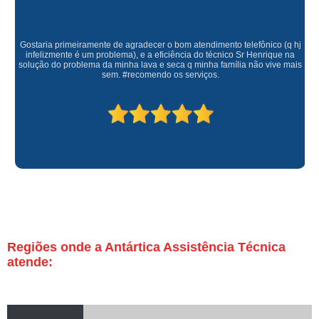
Gostaria primeiramente de agradecer o bom atendimento telefônico (q hj
infelizmente é um problema), e a eficiência do técnico Sr Henrique na
solução do problema da minha lava e seca q minha família não vive mais
sem. #recomendo os serviços.
Regiões onde a Antártica Assistência Técnica
atende: