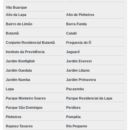
Vila Buarque
Alto da Lapa
Alto de Pinheiros
Bairro do Limão
Barra Funda
Butantã
Caiubi
Conjunto Residencial Butantã
Freguesia do Ó
Instituto da Previdência
Jaguaré
Jardim Bonfiglioli
Jardim Everest
Jardim Guedala
Jardim Libano
Jardim Namba
Jardim Primavera
Lapa
Pacaembu
Parque Monteiro Soares
Parque Residencial da Lapa
Parque São Domingos
Perdizes
Pinheiros
Pompéia
Raposo Tavares
Rio Pequeno