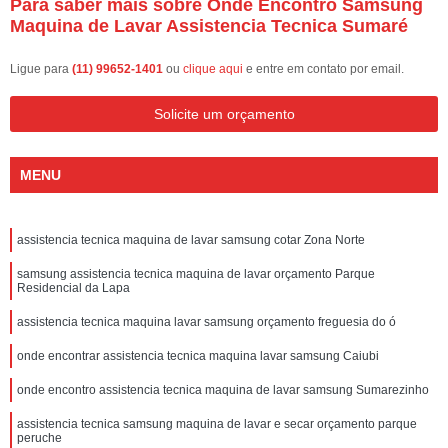
Para saber mais sobre Onde Encontro Samsung
Maquina de Lavar Assistencia Tecnica Sumaré
Ligue para
(11) 99652-1401
ou
clique aqui
e entre em contato por email.
Solicite um orçamento
MENU
assistencia tecnica maquina de lavar samsung cotar Zona Norte
samsung assistencia tecnica maquina de lavar orçamento Parque
Residencial da Lapa
assistencia tecnica maquina lavar samsung orçamento freguesia do ó
onde encontrar assistencia tecnica maquina lavar samsung Caiubi
onde encontro assistencia tecnica maquina de lavar samsung Sumarezinho
assistencia tecnica samsung maquina de lavar e secar orçamento parque
peruche