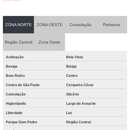
ZONA NORTE
ZONA OESTE
Consolação
Pinheiros
Região Central
Zona Oeste
Aclimação
Bela Vista
Bexiga
Bixiga
Bom Retiro
Centro
Centro de São Paulo
Cerqueira César
Consolação
Glicério
Higienópolis
Largo do Arouche
Liberdade
Luz
Parque Dom Pedro
Região Central