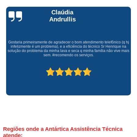
Claúdia
Andrullis
Gostaria primeiramente de agradecer o bom atendimento telefônico (q hj
infelizmente é um problema), e a eficiência do técnico Sr Henrique na
solução do problema da minha lava e seca q minha família não vive mais
sem. #recomendo os serviços.
Regiões onde a Antártica Assistência Técnica
atende: