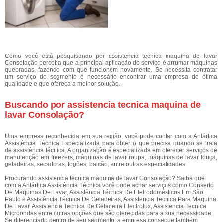
Como você está pesquisando por assistencia tecnica maquina de lavar
Consolação perceba que a principal aplicação do serviço é arrumar máquinas
quebradas, fazendo com que funcionem novamente. Se necessita contratar
um serviço do segmento é necessário encontrar uma empresa de ótima
qualidade e que ofereça a melhor solução.
Buscando por assistencia tecnica maquina de
lavar Consolação?
Uma empresa reconhecida em sua região, você pode contar com a Antártica
Assistência Técnica Especializada para obter o que precisa quando se trata
de assistência técnica. A organização é especializada em oferecer serviços de
manutenção em freezers, máquinas de lavar roupa, máquinas de lavar louça,
geladeiras, secadoras, fogões, balcão, entre outras especialidades.
Procurando assistencia tecnica maquina de lavar Consolação? Saiba que
com a Antártica Assistência Técnica você pode achar serviços como Conserto
De Máquinas De Lavar, Assistência Técnica De Eletrodomésticos Em São
Paulo e Assistência Técnica De Geladeiras, Assistencia Tecnica Para Maquina
De Lavar, Assistencia Tecnica De Geladeira Electrolux, Assistencia Tecnica
Microondas entre outras opções que são oferecidas para a sua necessidade.
Se diferenciado dentro de seu segmento, a empresa consegue também