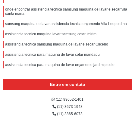
onde encontrar assistencia tecnica samsung maquina de lavar e secar vila
santa maria
samsung maquina de lavar assistencia tecnica orçamento Vila Leopoldina
assistencia tecnica maquina lavar samsung cotar Imirim
assistencia tecnica samsung maquina de lavar e secar Glicério
assistencia tecnica para maquina de lavar cotar mandaqui
assistencia tecnica para maquina de lavar orçamento jardim picolo
Entre em contato
(11) 99652-1401
(11) 3673-1948
(11) 3865-6073