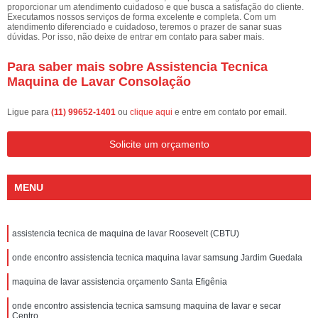
proporcionar um atendimento cuidadoso e que busca a satisfação do cliente.
Executamos nossos serviços de forma excelente e completa. Com um
atendimento diferenciado e cuidadoso, teremos o prazer de sanar suas
dúvidas. Por isso, não deixe de entrar em contato para saber mais.
Para saber mais sobre Assistencia Tecnica
Maquina de Lavar Consolação
Ligue para
(11) 99652-1401
ou
clique aqui
e entre em contato por email.
Solicite um orçamento
MENU
assistencia tecnica de maquina de lavar Roosevelt (CBTU)
onde encontro assistencia tecnica maquina lavar samsung Jardim Guedala
maquina de lavar assistencia orçamento Santa Efigênia
onde encontro assistencia tecnica samsung maquina de lavar e secar
Centro