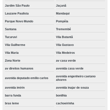
Jardim São Paulo
Jaçanã
Lauzane Paulista
Mandaqui
Parque Novo Mundo
Pompéia
Santana
Tremembé
Tucuruvi
Vila Butantã
Vila Guilherme
Vila Gustavo
Vila Maria
Vila Medeiros
Zona Norte
av casa verde
av direitos humanos
avenida casa verde
avenida engenheiro caetano
avenida deputado emilio carlos
alvares
avenida imirin
avenida inajar de souza
barra funda
bonilhia
bras leme
cachoeirinha