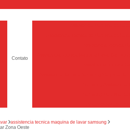
a
Assistencia Maquina de Lava
Assistencia Tecnica de Maquina de Lava
e
Assistencia Tecnica 
a
Assistencia Tecnica Maquina Lavar Samsun
Contato
os
Assistencia Tecnica 
Assistencia Tecnica Samsung Maquina de L
a
Samsung Assistencia 
Samsung Maquina de L
a
Ar Condicionado Port
es
Assistencia Tecnica Ar C
a
avar
assistencia tecnica maquina de lavar samsung
Assistencia Tecnica 
tar Zona Oeste