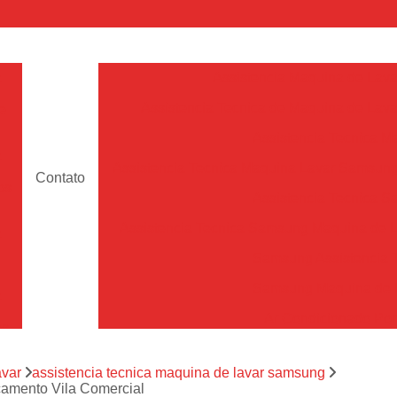
a
Assistencia Maquina de Lava
Assistencia Tecnica de Maquina de Lava
e
Assistencia Tecnica 
a
Assistencia Tecnica Maquina Lavar Samsun
Contato
os
Assistencia Tecnica 
Assistencia Tecnica Samsung Maquina de L
a
Samsung Assistencia 
Samsung Maquina de L
a
Ar Condicionado Port
es
Assistencia Tecnica Ar C
a
avar
assistencia tecnica maquina de lavar samsung
Assistencia Tecnica 
çamento Vila Comercial