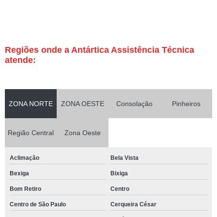
Regiões onde a Antártica Assistência Técnica
atende:
ZONA NORTE
ZONA OESTE
Consolação
Pinheiros
Região Central
Zona Oeste
Aclimação
Bela Vista
Bexiga
Bixiga
Bom Retiro
Centro
Centro de São Paulo
Cerqueira César