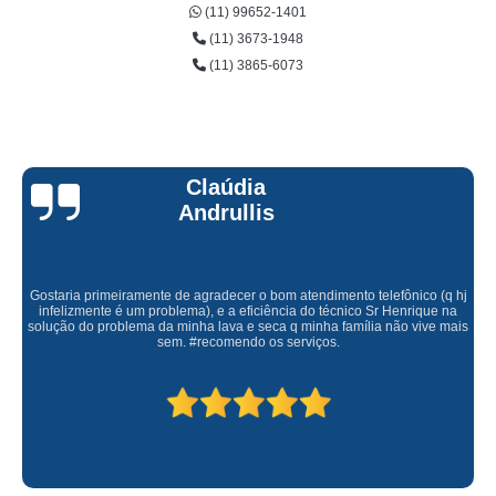
(11) 99652-1401
(11) 3673-1948
(11) 3865-6073
Claúdia
Andrullis
Gostaria primeiramente de agradecer o bom atendimento telefônico (q hj
infelizmente é um problema), e a eficiência do técnico Sr Henrique na
solução do problema da minha lava e seca q minha família não vive mais
sem. #recomendo os serviços.