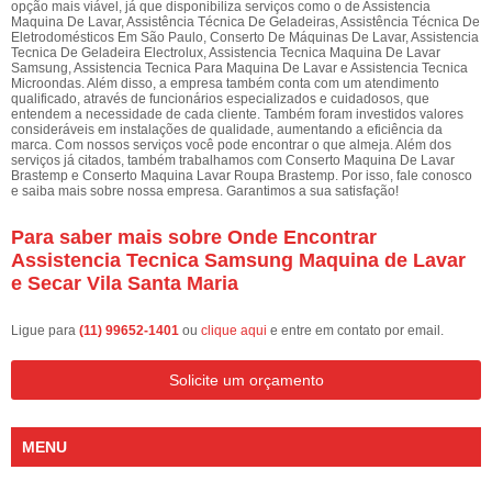
opção mais viável, já que disponibiliza serviços como o de Assistencia
Maquina De Lavar, Assistência Técnica De Geladeiras, Assistência Técnica De
Eletrodomésticos Em São Paulo, Conserto De Máquinas De Lavar, Assistencia
Tecnica De Geladeira Electrolux, Assistencia Tecnica Maquina De Lavar
Samsung, Assistencia Tecnica Para Maquina De Lavar e Assistencia Tecnica
Microondas. Além disso, a empresa também conta com um atendimento
qualificado, através de funcionários especializados e cuidadosos, que
entendem a necessidade de cada cliente. Também foram investidos valores
consideráveis em instalações de qualidade, aumentando a eficiência da
marca. Com nossos serviços você pode encontrar o que almeja. Além dos
serviços já citados, também trabalhamos com Conserto Maquina De Lavar
Brastemp e Conserto Maquina Lavar Roupa Brastemp. Por isso, fale conosco
e saiba mais sobre nossa empresa. Garantimos a sua satisfação!
Para saber mais sobre Onde Encontrar
Assistencia Tecnica Samsung Maquina de Lavar
e Secar Vila Santa Maria
Ligue para
(11) 99652-1401
ou
clique aqui
e entre em contato por email.
Solicite um orçamento
MENU