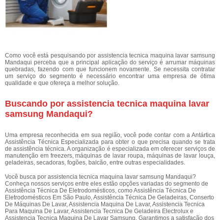
Como você está pesquisando por assistencia tecnica maquina lavar samsung
Mandaqui perceba que a principal aplicação do serviço é arrumar máquinas
quebradas, fazendo com que funcionem novamente. Se necessita contratar
um serviço do segmento é necessário encontrar uma empresa de ótima
qualidade e que ofereça a melhor solução.
Buscando por assistencia tecnica maquina lavar
samsung Mandaqui?
Uma empresa reconhecida em sua região, você pode contar com a Antártica
Assistência Técnica Especializada para obter o que precisa quando se trata
de assistência técnica. A organização é especializada em oferecer serviços de
manutenção em freezers, máquinas de lavar roupa, máquinas de lavar louça,
geladeiras, secadoras, fogões, balcão, entre outras especialidades.
Você busca por assistencia tecnica maquina lavar samsung Mandaqui?
Conheça nossos serviços entre eles estão opções variadas do segmento de
Assistência Técnica De Eletrodomésticos, como Assistência Técnica De
Eletrodomésticos Em São Paulo, Assistência Técnica De Geladeiras, Conserto
De Máquinas De Lavar, Assistencia Maquina De Lavar, Assistencia Tecnica
Para Maquina De Lavar, Assistencia Tecnica De Geladeira Electrolux e
Assistencia Tecnica Maquina De Lavar Samsung. Garantimos a satisfação dos