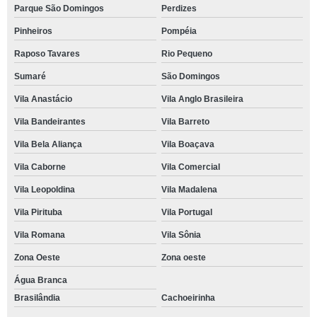
Parque São Domingos
Perdizes
Pinheiros
Pompéia
Raposo Tavares
Rio Pequeno
Sumaré
São Domingos
Vila Anastácio
Vila Anglo Brasileira
Vila Bandeirantes
Vila Barreto
Vila Bela Aliança
Vila Boaçava
Vila Caborne
Vila Comercial
Vila Leopoldina
Vila Madalena
Vila Pirituba
Vila Portugal
Vila Romana
Vila Sônia
Zona Oeste
Zona oeste
Água Branca
Brasilândia
Cachoeirinha