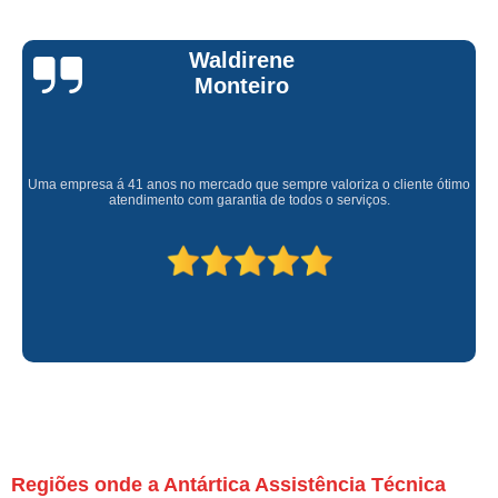
Claúdia
Andrullis
Gostaria primeiramente de agradecer o bom atendimento telefônico (q hj
infelizmente é um problema), e a eficiência do técnico Sr Henrique na
solução do problema da minha lava e seca q minha família não vive mais
sem. #recomendo os serviços.
Regiões onde a Antártica Assistência Técnica