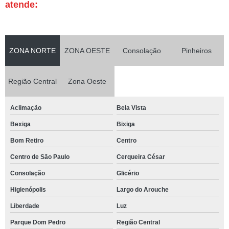
atende:
ZONA NORTE
ZONA OESTE
Consolação
Pinheiros
Região Central
Zona Oeste
Aclimação
Bela Vista
Bexiga
Bixiga
Bom Retiro
Centro
Centro de São Paulo
Cerqueira César
Consolação
Glicério
Higienópolis
Largo do Arouche
Liberdade
Luz
Parque Dom Pedro
Região Central