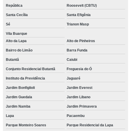
República
Roosevelt (CBTU)
Santa Cecília
Santa Efigênia
Sé
Trianon Masp
Vila Buarque
Alto da Lapa
Alto de Pinheiros
Bairro do Limão
Barra Funda
Butantã
Caiubi
Conjunto Residencial Butantã
Freguesia do Ó
Instituto da Previdência
Jaguaré
Jardim Bonfiglioli
Jardim Everest
Jardim Guedala
Jardim Libano
Jardim Namba
Jardim Primavera
Lapa
Pacaembu
Parque Monteiro Soares
Parque Residencial da Lapa