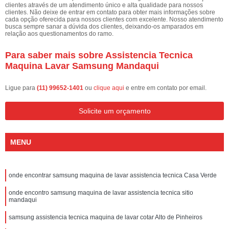
clientes através de um atendimento único e alta qualidade para nossos
clientes. Não deixe de entrar em contato para obter mais informações sobre
cada opção oferecida para nossos clientes com excelente. Nosso atendimento
busca sempre sanar a dúvida dos clientes, deixando-os amparados em
relação aos questionamentos do ramo.
Para saber mais sobre Assistencia Tecnica
Maquina Lavar Samsung Mandaqui
Ligue para
(11) 99652-1401
ou
clique aqui
e entre em contato por email.
Solicite um orçamento
MENU
onde encontrar samsung maquina de lavar assistencia tecnica Casa Verde
onde encontro samsung maquina de lavar assistencia tecnica sitio
mandaqui
samsung assistencia tecnica maquina de lavar cotar Alto de Pinheiros