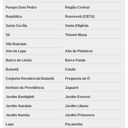
Parque Dom Pedro
Região Central
República
Roosevelt (CBTU)
Santa Cecília
Santa Efigênia
Sé
Trianon Masp
Vila Buarque
Alto da Lapa
Alto de Pinheiros
Bairro do Limão
Barra Funda
Butantã
Caiubi
Conjunto Residencial Butantã
Freguesia do Ó
Instituto da Previdência
Jaguaré
Jardim Bonfiglioli
Jardim Everest
Jardim Guedala
Jardim Libano
Jardim Namba
Jardim Primavera
Lapa
Pacaembu