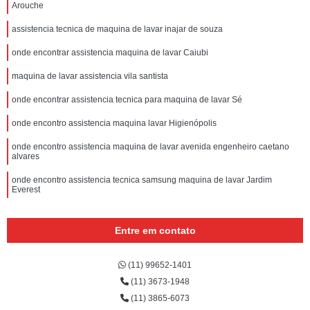
Arouche
assistencia tecnica de maquina de lavar inajar de souza
onde encontrar assistencia maquina de lavar Caiubi
maquina de lavar assistencia vila santista
onde encontrar assistencia tecnica para maquina de lavar Sé
onde encontro assistencia maquina lavar Higienópolis
onde encontro assistencia maquina de lavar avenida engenheiro caetano
alvares
onde encontro assistencia tecnica samsung maquina de lavar Jardim
Everest
Entre em contato
(11) 99652-1401
(11) 3673-1948
(11) 3865-6073