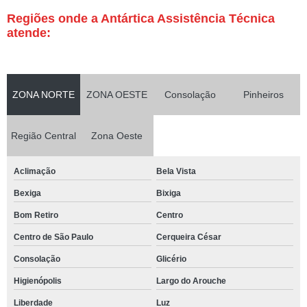
Regiões onde a Antártica Assistência Técnica
atende:
ZONA NORTE
ZONA OESTE
Consolação
Pinheiros
Região Central
Zona Oeste
Aclimação
Bela Vista
Bexiga
Bixiga
Bom Retiro
Centro
Centro de São Paulo
Cerqueira César
Consolação
Glicério
Higienópolis
Largo do Arouche
Liberdade
Luz