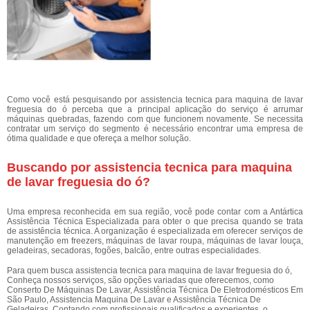
Como você está pesquisando por assistencia tecnica para maquina de lavar
freguesia do ó perceba que a principal aplicação do serviço é arrumar
máquinas quebradas, fazendo com que funcionem novamente. Se necessita
contratar um serviço do segmento é necessário encontrar uma empresa de
ótima qualidade e que ofereça a melhor solução.
Buscando por assistencia tecnica para maquina
de lavar freguesia do ó?
Uma empresa reconhecida em sua região, você pode contar com a Antártica
Assistência Técnica Especializada para obter o que precisa quando se trata
de assistência técnica. A organização é especializada em oferecer serviços de
manutenção em freezers, máquinas de lavar roupa, máquinas de lavar louça,
geladeiras, secadoras, fogões, balcão, entre outras especialidades.
Para quem busca assistencia tecnica para maquina de lavar freguesia do ó,
Conheça nossos serviços, são opções variadas que oferecemos, como
Conserto De Máquinas De Lavar, Assistência Técnica De Eletrodomésticos Em
São Paulo, Assistencia Maquina De Lavar e Assistência Técnica De
Geladeiras. Contando com profissionais qualificados e experientes, o