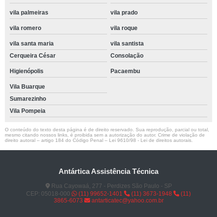
vila palmeiras
vila prado
vila romero
vila roque
vila santa maria
vila santista
Cerqueira César
Consolação
Higienópolis
Pacaembu
Vila Buarque
Sumarezinho
Vila Pompeia
O conteúdo do texto desta página é de direito reservado. Sua reprodução, parcial ou total,
mesmo citando nossos links, é proibida sem a autorização do autor. Crime de violação de
direito autoral – artigo 184 do Código Penal –
Lei 9610/98 - Lei de direitos autorais
.
Antártica Assistência Técnica
Rua Cayowaá, 277 - Perdizes São Paulo - SP
CEP: 05018-000
(11) 99652-1401
(11) 3673-1948
(11)
3865-6073
antarticatec@yahoo.com.br