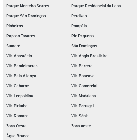
Parque Monteiro Soares
Parque Residencial da Lapa
Parque São Domingos
Perdizes
Pinheiros
Pompéia
Raposo Tavares
Rio Pequeno
Sumaré
São Domingos
Vila Anastácio
Vila Anglo Brasileira
Vila Bandeirantes
Vila Barreto
Vila Bela Aliança
Vila Boaçava
Vila Caborne
Vila Comercial
Vila Leopoldina
Vila Madalena
Vila Pirituba
Vila Portugal
Vila Romana
Vila Sônia
Zona Oeste
Zona oeste
Água Branca