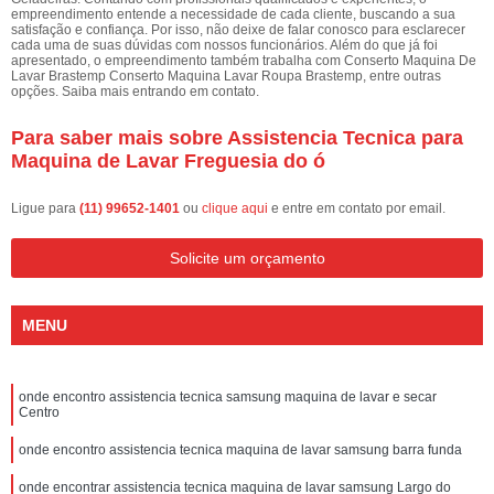
empreendimento entende a necessidade de cada cliente, buscando a sua
satisfação e confiança. Por isso, não deixe de falar conosco para esclarecer
cada uma de suas dúvidas com nossos funcionários. Além do que já foi
apresentado, o empreendimento também trabalha com Conserto Maquina De
Lavar Brastemp Conserto Maquina Lavar Roupa Brastemp, entre outras
opções. Saiba mais entrando em contato.
Para saber mais sobre Assistencia Tecnica para
Maquina de Lavar Freguesia do ó
Ligue para
(11) 99652-1401
ou
clique aqui
e entre em contato por email.
Solicite um orçamento
MENU
onde encontro assistencia tecnica samsung maquina de lavar e secar
Centro
onde encontro assistencia tecnica maquina de lavar samsung barra funda
onde encontrar assistencia tecnica maquina de lavar samsung Largo do