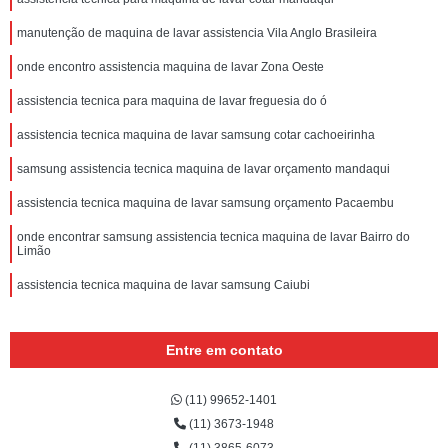
manutenção de maquina de lavar assistencia Vila Anglo Brasileira
onde encontro assistencia maquina de lavar Zona Oeste
assistencia tecnica para maquina de lavar freguesia do ó
assistencia tecnica maquina de lavar samsung cotar cachoeirinha
samsung assistencia tecnica maquina de lavar orçamento mandaqui
assistencia tecnica maquina de lavar samsung orçamento Pacaembu
onde encontrar samsung assistencia tecnica maquina de lavar Bairro do
Limão
assistencia tecnica maquina de lavar samsung Caiubi
Entre em contato
(11) 99652-1401
(11) 3673-1948