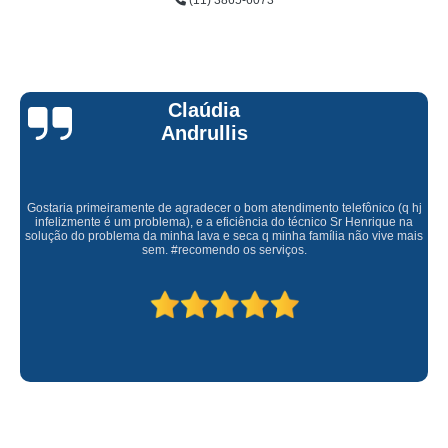
(11) 3865-6073
Claúdia
Andrullis
Gostaria primeiramente de agradecer o bom atendimento telefônico (q hj
infelizmente é um problema), e a eficiência do técnico Sr Henrique na
solução do problema da minha lava e seca q minha família não vive mais
sem. #recomendo os serviços.