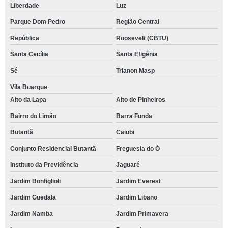
Liberdade
Luz
Parque Dom Pedro
Região Central
República
Roosevelt (CBTU)
Santa Cecília
Santa Efigênia
Sé
Trianon Masp
Vila Buarque
Alto da Lapa
Alto de Pinheiros
Bairro do Limão
Barra Funda
Butantã
Caiubi
Conjunto Residencial Butantã
Freguesia do Ó
Instituto da Previdência
Jaguaré
Jardim Bonfiglioli
Jardim Everest
Jardim Guedala
Jardim Libano
Jardim Namba
Jardim Primavera