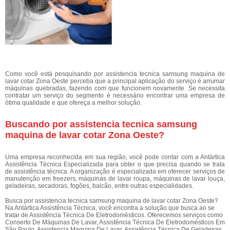
Como você está pesquisando por assistencia tecnica samsung maquina de
lavar cotar Zona Oeste perceba que a principal aplicação do serviço é arrumar
máquinas quebradas, fazendo com que funcionem novamente. Se necessita
contratar um serviço do segmento é necessário encontrar uma empresa de
ótima qualidade e que ofereça a melhor solução.
Buscando por assistencia tecnica samsung
maquina de lavar cotar Zona Oeste?
Uma empresa reconhecida em sua região, você pode contar com a Antártica
Assistência Técnica Especializada para obter o que precisa quando se trata
de assistência técnica. A organização é especializada em oferecer serviços de
manutenção em freezers, máquinas de lavar roupa, máquinas de lavar louça,
geladeiras, secadoras, fogões, balcão, entre outras especialidades.
Busca por assistencia tecnica samsung maquina de lavar cotar Zona Oeste?
Na Antártica Assistência Técnica, você encontra a solução que busca ao se
tratar de Assistência Técnica De Eletrodomésticos. Oferecemos serviços como
Conserto De Máquinas De Lavar, Assistência Técnica De Eletrodomésticos Em
São Paulo, Assistencia Maquina De Lavar, Assistência Técnica De Geladeiras,