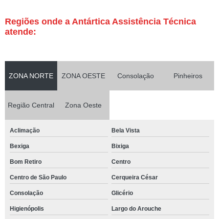
Regiões onde a Antártica Assistência Técnica
atende:
ZONA NORTE
ZONA OESTE
Consolação
Pinheiros
Região Central
Zona Oeste
Aclimação
Bela Vista
Bexiga
Bixiga
Bom Retiro
Centro
Centro de São Paulo
Cerqueira César
Consolação
Glicério
Higienópolis
Largo do Arouche