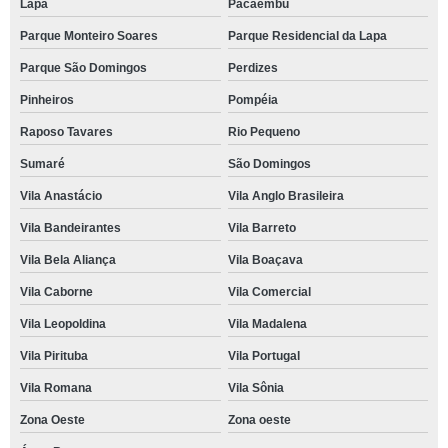
Lapa
Pacaembu
Parque Monteiro Soares
Parque Residencial da Lapa
Parque São Domingos
Perdizes
Pinheiros
Pompéia
Raposo Tavares
Rio Pequeno
Sumaré
São Domingos
Vila Anastácio
Vila Anglo Brasileira
Vila Bandeirantes
Vila Barreto
Vila Bela Aliança
Vila Boaçava
Vila Caborne
Vila Comercial
Vila Leopoldina
Vila Madalena
Vila Pirituba
Vila Portugal
Vila Romana
Vila Sônia
Zona Oeste
Zona oeste