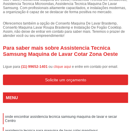
Assistencia Tecnica Microondas, Assistencia Tecnica Maquina De Lavar
Samsung. Com profissionais altamente capacitados, e instalações modernas,
a organização é capaz de se destacar de forma positiva no mercado.
Oferecemos também a opção de Conserto Maquina De Lavar Brastemp,
Conserto Maquina Lavar Roupa Brastemp e Instalação De Fogão Cooktop.
Assim, não deixe de entrar em contato para saber mais. Teremos o prazer de
atender você ou seu empreendimento!
Para saber mais sobre Assistencia Tecnica
Samsung Maquina de Lavar Cotar Zona Oeste
Ligue para
(11) 99652-1401
ou
clique aqui
e entre em contato por email.
Solicite um orçamento
MENU
onde encontrar assistencia tecnica samsung maquina de lavar e secar
Centro
assistencia tecnica para maquina de lavar cotar mandaqui