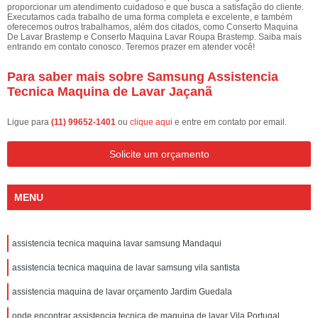
proporcionar um atendimento cuidadoso e que busca a satisfação do cliente.
Executamos cada trabalho de uma forma completa e excelente, e também
oferecemos outros trabalhamos, além dos citados, como Conserto Maquina
De Lavar Brastemp e Conserto Maquina Lavar Roupa Brastemp. Saiba mais
entrando em contato conosco. Teremos prazer em atender você!
Para saber mais sobre Samsung Assistencia
Tecnica Maquina de Lavar Jaçanã
Ligue para
(11) 99652-1401
ou
clique aqui
e entre em contato por email.
Solicite um orçamento
MENU
assistencia tecnica maquina lavar samsung Mandaqui
assistencia tecnica maquina de lavar samsung vila santista
assistencia maquina de lavar orçamento Jardim Guedala
onde encontrar assistencia tecnica de maquina de lavar Vila Portugal