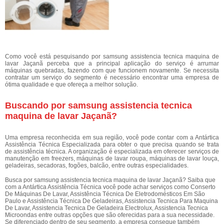
Como você está pesquisando por samsung assistencia tecnica maquina de
lavar Jaçanã perceba que a principal aplicação do serviço é arrumar
máquinas quebradas, fazendo com que funcionem novamente. Se necessita
contratar um serviço do segmento é necessário encontrar uma empresa de
ótima qualidade e que ofereça a melhor solução.
Buscando por samsung assistencia tecnica
maquina de lavar Jaçanã?
Uma empresa reconhecida em sua região, você pode contar com a Antártica
Assistência Técnica Especializada para obter o que precisa quando se trata
de assistência técnica. A organização é especializada em oferecer serviços de
manutenção em freezers, máquinas de lavar roupa, máquinas de lavar louça,
geladeiras, secadoras, fogões, balcão, entre outras especialidades.
Busca por samsung assistencia tecnica maquina de lavar Jaçanã? Saiba que
com a Antártica Assistência Técnica você pode achar serviços como Conserto
De Máquinas De Lavar, Assistência Técnica De Eletrodomésticos Em São
Paulo e Assistência Técnica De Geladeiras, Assistencia Tecnica Para Maquina
De Lavar, Assistencia Tecnica De Geladeira Electrolux, Assistencia Tecnica
Microondas entre outras opções que são oferecidas para a sua necessidade.
Se diferenciado dentro de seu segmento, a empresa consegue também