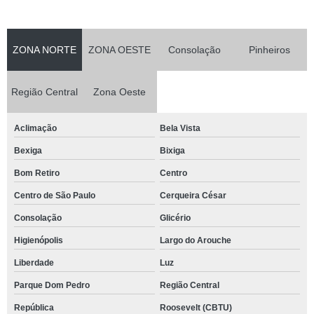
ZONA NORTE
ZONA OESTE
Consolação
Pinheiros
Região Central
Zona Oeste
Aclimação
Bela Vista
Bexiga
Bixiga
Bom Retiro
Centro
Centro de São Paulo
Cerqueira César
Consolação
Glicério
Higienópolis
Largo do Arouche
Liberdade
Luz
Parque Dom Pedro
Região Central
República
Roosevelt (CBTU)