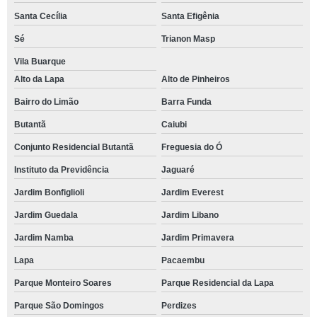
Santa Cecília
Santa Efigênia
Sé
Trianon Masp
Vila Buarque
Alto da Lapa
Alto de Pinheiros
Bairro do Limão
Barra Funda
Butantã
Caiubi
Conjunto Residencial Butantã
Freguesia do Ó
Instituto da Previdência
Jaguaré
Jardim Bonfiglioli
Jardim Everest
Jardim Guedala
Jardim Libano
Jardim Namba
Jardim Primavera
Lapa
Pacaembu
Parque Monteiro Soares
Parque Residencial da Lapa
Parque São Domingos
Perdizes