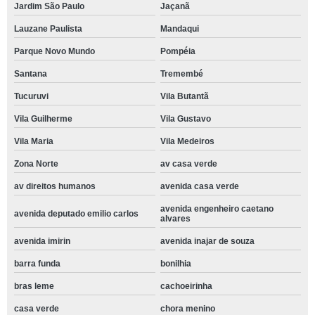
Jardim São Paulo
Jaçanã
Lauzane Paulista
Mandaqui
Parque Novo Mundo
Pompéia
Santana
Tremembé
Tucuruvi
Vila Butantã
Vila Guilherme
Vila Gustavo
Vila Maria
Vila Medeiros
Zona Norte
av casa verde
av direitos humanos
avenida casa verde
avenida engenheiro caetano
avenida deputado emilio carlos
alvares
avenida imirin
avenida inajar de souza
barra funda
bonilhia
bras leme
cachoeirinha
casa verde
chora menino