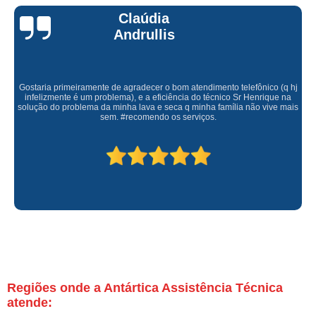
Claúdia
Andrullis
Gostaria primeiramente de agradecer o bom atendimento telefônico (q hj
infelizmente é um problema), e a eficiência do técnico Sr Henrique na
solução do problema da minha lava e seca q minha família não vive mais
sem. #recomendo os serviços.
Regiões onde a Antártica Assistência Técnica
atende: