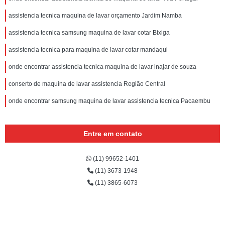
assistencia tecnica maquina de lavar orçamento Jardim Namba
assistencia tecnica samsung maquina de lavar cotar Bixiga
assistencia tecnica para maquina de lavar cotar mandaqui
onde encontrar assistencia tecnica maquina de lavar inajar de souza
conserto de maquina de lavar assistencia Região Central
onde encontrar samsung maquina de lavar assistencia tecnica Pacaembu
Entre em contato
(11) 99652-1401
(11) 3673-1948
(11) 3865-6073