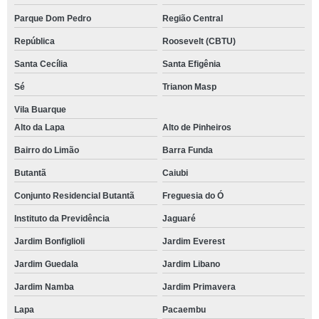
Parque Dom Pedro
Região Central
República
Roosevelt (CBTU)
Santa Cecília
Santa Efigênia
Sé
Trianon Masp
Vila Buarque
Alto da Lapa
Alto de Pinheiros
Bairro do Limão
Barra Funda
Butantã
Caiubi
Conjunto Residencial Butantã
Freguesia do Ó
Instituto da Previdência
Jaguaré
Jardim Bonfiglioli
Jardim Everest
Jardim Guedala
Jardim Libano
Jardim Namba
Jardim Primavera
Lapa
Pacaembu