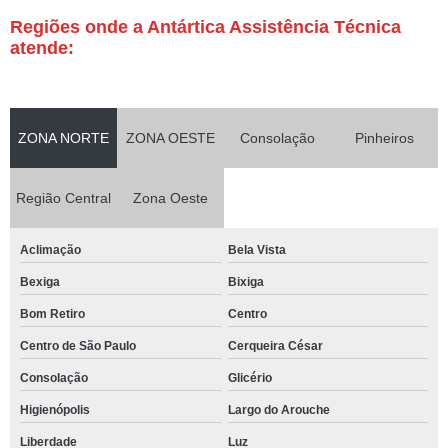
Regiões onde a Antártica Assistência Técnica
atende:
ZONA NORTE
ZONA OESTE
Consolação
Pinheiros
Região Central
Zona Oeste
Aclimação
Bela Vista
Bexiga
Bixiga
Bom Retiro
Centro
Centro de São Paulo
Cerqueira César
Consolação
Glicério
Higienópolis
Largo do Arouche
Liberdade
Luz