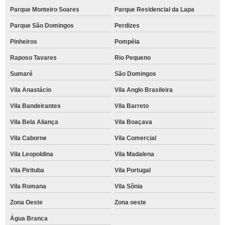
Parque Monteiro Soares
Parque Residencial da Lapa
Parque São Domingos
Perdizes
Pinheiros
Pompéia
Raposo Tavares
Rio Pequeno
Sumaré
São Domingos
Vila Anastácio
Vila Anglo Brasileira
Vila Bandeirantes
Vila Barreto
Vila Bela Aliança
Vila Boaçava
Vila Caborne
Vila Comercial
Vila Leopoldina
Vila Madalena
Vila Pirituba
Vila Portugal
Vila Romana
Vila Sônia
Zona Oeste
Zona oeste
Água Branca