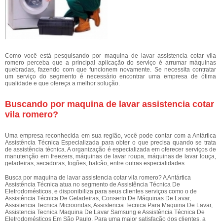
Como você está pesquisando por maquina de lavar assistencia cotar vila
romero perceba que a principal aplicação do serviço é arrumar máquinas
quebradas, fazendo com que funcionem novamente. Se necessita contratar
um serviço do segmento é necessário encontrar uma empresa de ótima
qualidade e que ofereça a melhor solução.
Buscando por maquina de lavar assistencia cotar
vila romero?
Uma empresa reconhecida em sua região, você pode contar com a Antártica
Assistência Técnica Especializada para obter o que precisa quando se trata
de assistência técnica. A organização é especializada em oferecer serviços de
manutenção em freezers, máquinas de lavar roupa, máquinas de lavar louça,
geladeiras, secadoras, fogões, balcão, entre outras especialidades.
Busca por maquina de lavar assistencia cotar vila romero? A Antártica
Assistência Técnica atua no segmento de Assistência Técnica De
Eletrodomésticos, e disponibiliza para seus clientes serviços como o de
Assistência Técnica De Geladeiras, Conserto De Máquinas De Lavar,
Assistencia Tecnica Microondas, Assistencia Tecnica Para Maquina De Lavar,
Assistencia Tecnica Maquina De Lavar Samsung e Assistência Técnica De
Eletrodomésticos Em São Paulo. Para uma maior satisfação dos clientes, a