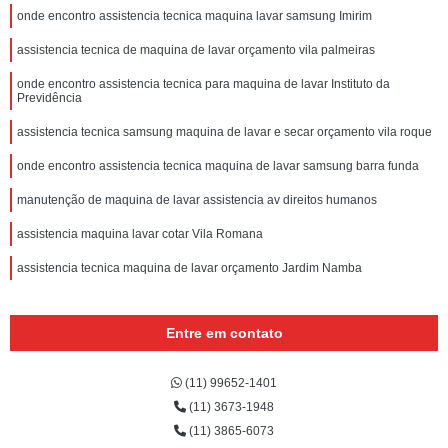
onde encontro assistencia tecnica maquina lavar samsung Imirim
assistencia tecnica de maquina de lavar orçamento vila palmeiras
onde encontro assistencia tecnica para maquina de lavar Instituto da
Previdência
assistencia tecnica samsung maquina de lavar e secar orçamento vila roque
onde encontro assistencia tecnica maquina de lavar samsung barra funda
manutenção de maquina de lavar assistencia av direitos humanos
assistencia maquina lavar cotar Vila Romana
assistencia tecnica maquina de lavar orçamento Jardim Namba
Entre em contato
(11) 99652-1401
(11) 3673-1948
(11) 3865-6073