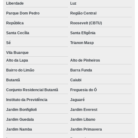
Liberdade
Luz
Parque Dom Pedro
Região Central
República
Roosevelt (CBTU)
Santa Cecília
Santa Efigênia
Sé
Trianon Masp
Vila Buarque
Alto da Lapa
Alto de Pinheiros
Bairro do Limão
Barra Funda
Butantã
Caiubi
Conjunto Residencial Butantã
Freguesia do Ó
Instituto da Previdência
Jaguaré
Jardim Bonfiglioli
Jardim Everest
Jardim Guedala
Jardim Libano
Jardim Namba
Jardim Primavera