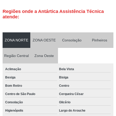
Regiões onde a Antártica Assistência Técnica
atende:
ZONA NORTE
ZONA OESTE
Consolação
Pinheiros
Região Central
Zona Oeste
Aclimação
Bela Vista
Bexiga
Bixiga
Bom Retiro
Centro
Centro de São Paulo
Cerqueira César
Consolação
Glicério
Higienópolis
Largo do Arouche