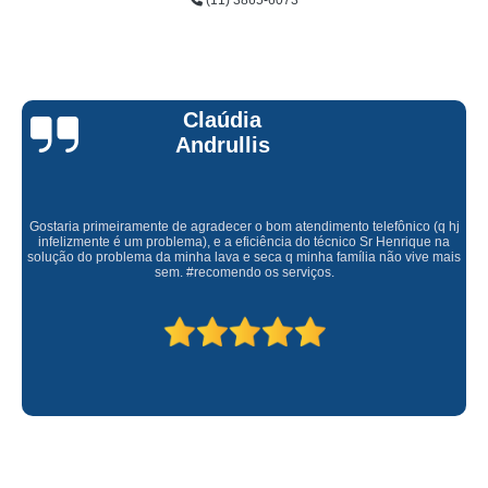
(11) 3865-6073
Claúdia
Andrullis
Gostaria primeiramente de agradecer o bom atendimento telefônico (q hj
infelizmente é um problema), e a eficiência do técnico Sr Henrique na
solução do problema da minha lava e seca q minha família não vive mais
sem. #recomendo os serviços.