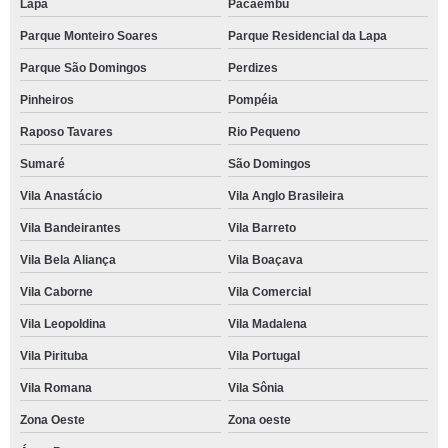
Lapa
Pacaembu
Parque Monteiro Soares
Parque Residencial da Lapa
Parque São Domingos
Perdizes
Pinheiros
Pompéia
Raposo Tavares
Rio Pequeno
Sumaré
São Domingos
Vila Anastácio
Vila Anglo Brasileira
Vila Bandeirantes
Vila Barreto
Vila Bela Aliança
Vila Boaçava
Vila Caborne
Vila Comercial
Vila Leopoldina
Vila Madalena
Vila Pirituba
Vila Portugal
Vila Romana
Vila Sônia
Zona Oeste
Zona oeste