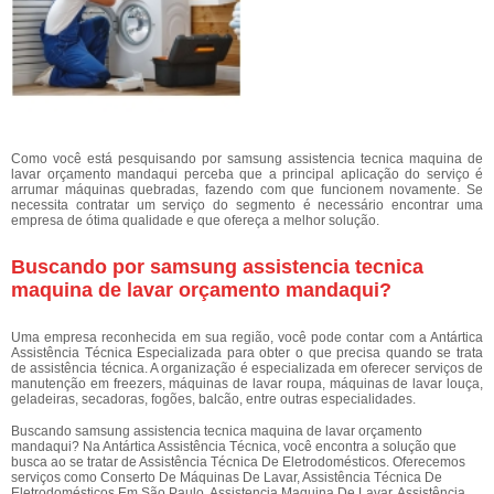
Como você está pesquisando por samsung assistencia tecnica maquina de
lavar orçamento mandaqui perceba que a principal aplicação do serviço é
arrumar máquinas quebradas, fazendo com que funcionem novamente. Se
necessita contratar um serviço do segmento é necessário encontrar uma
empresa de ótima qualidade e que ofereça a melhor solução.
Buscando por samsung assistencia tecnica
maquina de lavar orçamento mandaqui?
Uma empresa reconhecida em sua região, você pode contar com a Antártica
Assistência Técnica Especializada para obter o que precisa quando se trata
de assistência técnica. A organização é especializada em oferecer serviços de
manutenção em freezers, máquinas de lavar roupa, máquinas de lavar louça,
geladeiras, secadoras, fogões, balcão, entre outras especialidades.
Buscando samsung assistencia tecnica maquina de lavar orçamento
mandaqui? Na Antártica Assistência Técnica, você encontra a solução que
busca ao se tratar de Assistência Técnica De Eletrodomésticos. Oferecemos
serviços como Conserto De Máquinas De Lavar, Assistência Técnica De
Eletrodomésticos Em São Paulo, Assistencia Maquina De Lavar, Assistência