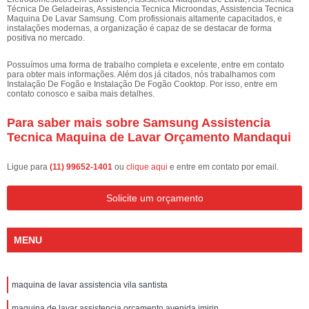
Técnica De Geladeiras, Assistencia Tecnica Microondas, Assistencia Tecnica
Maquina De Lavar Samsung. Com profissionais altamente capacitados, e
instalações modernas, a organização é capaz de se destacar de forma
positiva no mercado.
Possuímos uma forma de trabalho completa e excelente, entre em contato
para obter mais informações. Além dos já citados, nós trabalhamos com
Instalação De Fogão e Instalação De Fogão Cooktop. Por isso, entre em
contato conosco e saiba mais detalhes.
Para saber mais sobre Samsung Assistencia
Tecnica Maquina de Lavar Orçamento Mandaqui
Ligue para
(11) 99652-1401
ou
clique aqui
e entre em contato por email.
Solicite um orçamento
MENU
maquina de lavar assistencia vila santista
maquina de lavar assistencia orçamento avenida imirin