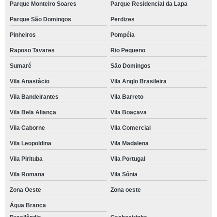
Parque Monteiro Soares
Parque Residencial da Lapa
Parque São Domingos
Perdizes
Pinheiros
Pompéia
Raposo Tavares
Rio Pequeno
Sumaré
São Domingos
Vila Anastácio
Vila Anglo Brasileira
Vila Bandeirantes
Vila Barreto
Vila Bela Aliança
Vila Boaçava
Vila Caborne
Vila Comercial
Vila Leopoldina
Vila Madalena
Vila Pirituba
Vila Portugal
Vila Romana
Vila Sônia
Zona Oeste
Zona oeste
Água Branca