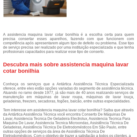
A assistencia maquina lavar cotar bonilhia é a escolha certa para quem
precisa consertar esses aparelhos, fazendo com que funcionem com
competência após apresentarem algum tipo de defeito ou problema. Esse tipo
de serviço precisa ser realizado por uma instituição especializada e que tenha
profissionais capacitados para realizar esse tipo de conserto.
Descubra mais sobre assistencia maquina lavar
cotar bonilhia
Conheça os serviços que a Antártica Assistência Técnica Especializada
oferece, entre eles estão opções variadas do segmento de assistência técnica.
Atuando no ramo desde 1977, já são mais de 40 anos realizando serviços de
manutenção em máquinas de lavar roupa, máquinas de lavar louça,
geladeiras, freezers, secadoras, fogões, balcão, entre outras especialidades.
Tem interesse em assistencia maquina lavar cotar bonilhia? Saiba que através
da Antártica Assistência Técnica você encontra Conserto De Máquinas De
Lavar, Assistencia Tecnica De Geladeira Electrolux, Assistencia Tecnica Para
Maquina De Lavar, Assistencia Tecnica Microondas, Assistência Técnica De
Geladeiras, Assistência Técnica De Eletrodomésticos Em São Paulo, entre
outras opções de serviços da área de Assistência Técnica De
Eletrodomésticos. Com o objetivo de trazer a satisfação a todos os clientes, a