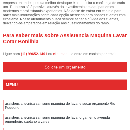
empresa entende que sua melhor destaque é conquistar a confiança de cada
um. Tudo isso só é possível através do investimento em equipamentos
modernos e profissionais experientes. Não deixe de entrar em contato para
obter mais informações sobre cada opção oferecida para nossos clientes com
excelente. Nosso atendimento busca sempre sanar a dúvida dos clientes,
deixando-os amparados em relação aos questionamentos do ramo.
Para saber mais sobre Assistencia Maquina Lavar
Cotar Bonilhia
Ligue para
(11) 99652-1401
ou
clique aqui
e entre em contato por email.
Solicite um orçamento
MENU
assistencia tecnica samsung maquina de lavar e secar orçamento Rio
Pequeno
assistencia tecnica samsung maquina de lavar orçamento avenida
engenheiro caetano alvares