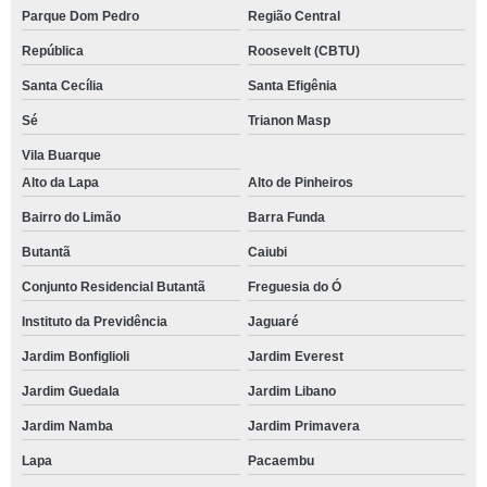
Parque Dom Pedro
Região Central
República
Roosevelt (CBTU)
Santa Cecília
Santa Efigênia
Sé
Trianon Masp
Vila Buarque
Alto da Lapa
Alto de Pinheiros
Bairro do Limão
Barra Funda
Butantã
Caiubi
Conjunto Residencial Butantã
Freguesia do Ó
Instituto da Previdência
Jaguaré
Jardim Bonfiglioli
Jardim Everest
Jardim Guedala
Jardim Libano
Jardim Namba
Jardim Primavera
Lapa
Pacaembu