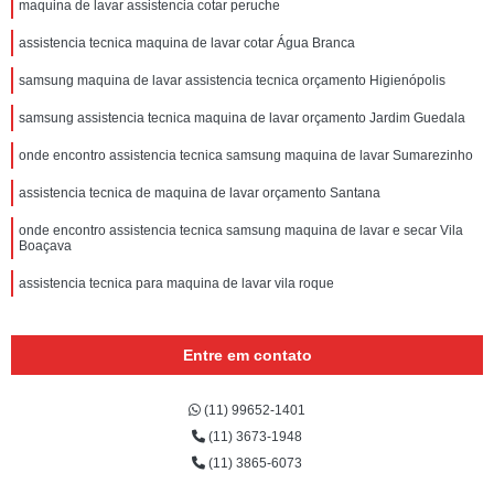
maquina de lavar assistencia cotar peruche
assistencia tecnica maquina de lavar cotar Água Branca
samsung maquina de lavar assistencia tecnica orçamento Higienópolis
samsung assistencia tecnica maquina de lavar orçamento Jardim Guedala
onde encontro assistencia tecnica samsung maquina de lavar Sumarezinho
assistencia tecnica de maquina de lavar orçamento Santana
onde encontro assistencia tecnica samsung maquina de lavar e secar Vila
Boaçava
assistencia tecnica para maquina de lavar vila roque
Entre em contato
(11) 99652-1401
(11) 3673-1948
(11) 3865-6073