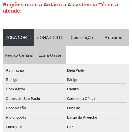
Regiões onde a Antártica Assistência Técnica
atende:
ZONA NORTE
ZONA OESTE
Consolação
Pinheiros
Região Central
Zona Oeste
Aclimação
Bela Vista
Bexiga
Bixiga
Bom Retiro
Centro
Centro de São Paulo
Cerqueira César
Consolação
Glicério
Higienópolis
Largo do Arouche
Liberdade
Luz