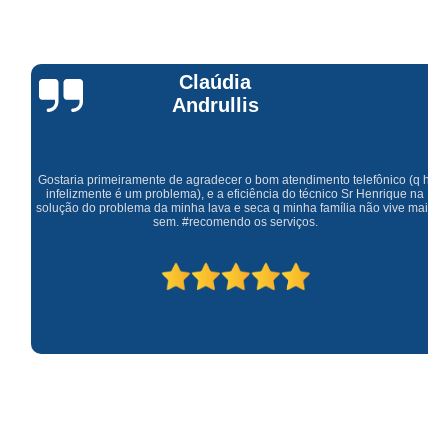
Claúdia
Andrullis
Gostaria primeiramente de agradecer o bom atendimento telefônico (q hj
infelizmente é um problema), e a eficiência do técnico Sr Henrique na
solução do problema da minha lava e seca q minha família não vive mais
sem. #recomendo os serviços.