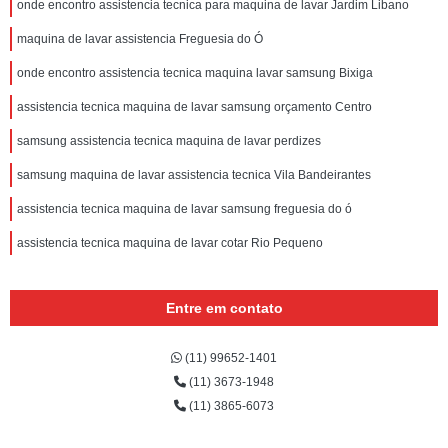
onde encontro assistencia tecnica para maquina de lavar Jardim Libano
maquina de lavar assistencia Freguesia do Ó
onde encontro assistencia tecnica maquina lavar samsung Bixiga
assistencia tecnica maquina de lavar samsung orçamento Centro
samsung assistencia tecnica maquina de lavar perdizes
samsung maquina de lavar assistencia tecnica Vila Bandeirantes
assistencia tecnica maquina de lavar samsung freguesia do ó
assistencia tecnica maquina de lavar cotar Rio Pequeno
Entre em contato
(11) 99652-1401
(11) 3673-1948
(11) 3865-6073