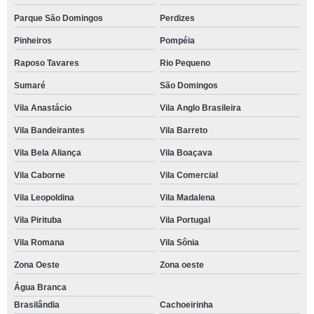
Parque São Domingos
Perdizes
Pinheiros
Pompéia
Raposo Tavares
Rio Pequeno
Sumaré
São Domingos
Vila Anastácio
Vila Anglo Brasileira
Vila Bandeirantes
Vila Barreto
Vila Bela Aliança
Vila Boaçava
Vila Caborne
Vila Comercial
Vila Leopoldina
Vila Madalena
Vila Pirituba
Vila Portugal
Vila Romana
Vila Sônia
Zona Oeste
Zona oeste
Água Branca
Brasilândia
Cachoeirinha