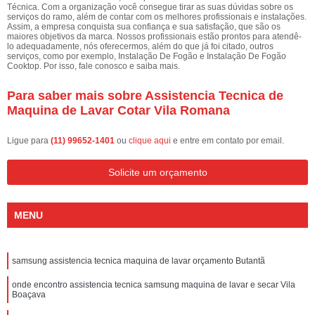
Técnica. Com a organização você consegue tirar as suas dúvidas sobre os
serviços do ramo, além de contar com os melhores profissionais e instalações.
Assim, a empresa conquista sua confiança e sua satisfação, que são os
maiores objetivos da marca. Nossos profissionais estão prontos para atendê-
lo adequadamente, nós oferecermos, além do que já foi citado, outros
serviços, como por exemplo, Instalação De Fogão e Instalação De Fogão
Cooktop. Por isso, fale conosco e saiba mais.
Para saber mais sobre Assistencia Tecnica de
Maquina de Lavar Cotar Vila Romana
Ligue para
(11) 99652-1401
ou
clique aqui
e entre em contato por email.
Solicite um orçamento
MENU
samsung assistencia tecnica maquina de lavar orçamento Butantã
onde encontro assistencia tecnica samsung maquina de lavar e secar Vila
Boaçava