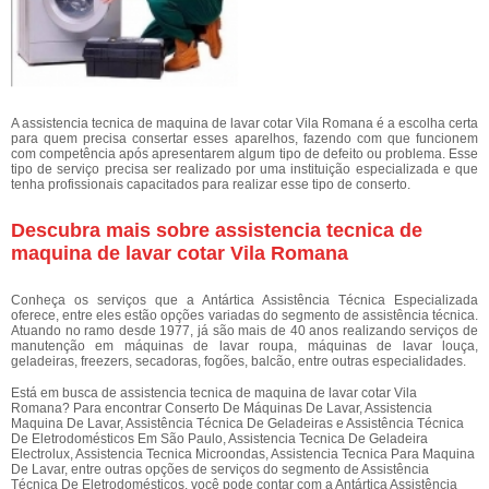
A assistencia tecnica de maquina de lavar cotar Vila Romana é a escolha certa
para quem precisa consertar esses aparelhos, fazendo com que funcionem
com competência após apresentarem algum tipo de defeito ou problema. Esse
tipo de serviço precisa ser realizado por uma instituição especializada e que
tenha profissionais capacitados para realizar esse tipo de conserto.
Descubra mais sobre assistencia tecnica de
maquina de lavar cotar Vila Romana
Conheça os serviços que a Antártica Assistência Técnica Especializada
oferece, entre eles estão opções variadas do segmento de assistência técnica.
Atuando no ramo desde 1977, já são mais de 40 anos realizando serviços de
manutenção em máquinas de lavar roupa, máquinas de lavar louça,
geladeiras, freezers, secadoras, fogões, balcão, entre outras especialidades.
Está em busca de assistencia tecnica de maquina de lavar cotar Vila
Romana? Para encontrar Conserto De Máquinas De Lavar, Assistencia
Maquina De Lavar, Assistência Técnica De Geladeiras e Assistência Técnica
De Eletrodomésticos Em São Paulo, Assistencia Tecnica De Geladeira
Electrolux, Assistencia Tecnica Microondas, Assistencia Tecnica Para Maquina
De Lavar, entre outras opções de serviços do segmento de Assistência
Técnica De Eletrodomésticos, você pode contar com a Antártica Assistência