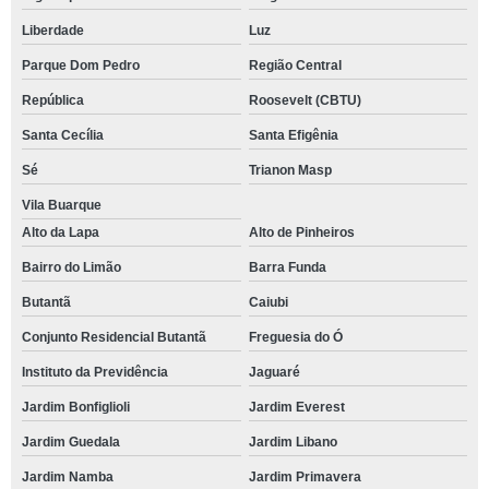
Liberdade
Luz
Parque Dom Pedro
Região Central
República
Roosevelt (CBTU)
Santa Cecília
Santa Efigênia
Sé
Trianon Masp
Vila Buarque
Alto da Lapa
Alto de Pinheiros
Bairro do Limão
Barra Funda
Butantã
Caiubi
Conjunto Residencial Butantã
Freguesia do Ó
Instituto da Previdência
Jaguaré
Jardim Bonfiglioli
Jardim Everest
Jardim Guedala
Jardim Libano
Jardim Namba
Jardim Primavera