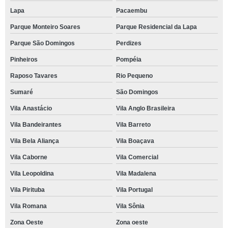
Lapa
Pacaembu
Parque Monteiro Soares
Parque Residencial da Lapa
Parque São Domingos
Perdizes
Pinheiros
Pompéia
Raposo Tavares
Rio Pequeno
Sumaré
São Domingos
Vila Anastácio
Vila Anglo Brasileira
Vila Bandeirantes
Vila Barreto
Vila Bela Aliança
Vila Boaçava
Vila Caborne
Vila Comercial
Vila Leopoldina
Vila Madalena
Vila Pirituba
Vila Portugal
Vila Romana
Vila Sônia
Zona Oeste
Zona oeste