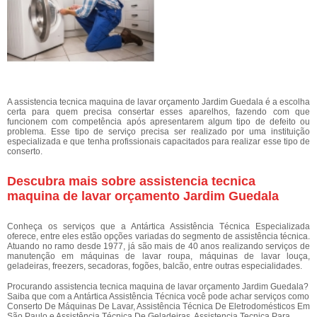
A assistencia tecnica maquina de lavar orçamento Jardim Guedala é a escolha
certa para quem precisa consertar esses aparelhos, fazendo com que
funcionem com competência após apresentarem algum tipo de defeito ou
problema. Esse tipo de serviço precisa ser realizado por uma instituição
especializada e que tenha profissionais capacitados para realizar esse tipo de
conserto.
Descubra mais sobre assistencia tecnica
maquina de lavar orçamento Jardim Guedala
Conheça os serviços que a Antártica Assistência Técnica Especializada
oferece, entre eles estão opções variadas do segmento de assistência técnica.
Atuando no ramo desde 1977, já são mais de 40 anos realizando serviços de
manutenção em máquinas de lavar roupa, máquinas de lavar louça,
geladeiras, freezers, secadoras, fogões, balcão, entre outras especialidades.
Procurando assistencia tecnica maquina de lavar orçamento Jardim Guedala?
Saiba que com a Antártica Assistência Técnica você pode achar serviços como
Conserto De Máquinas De Lavar, Assistência Técnica De Eletrodomésticos Em
São Paulo e Assistência Técnica De Geladeiras, Assistencia Tecnica Para