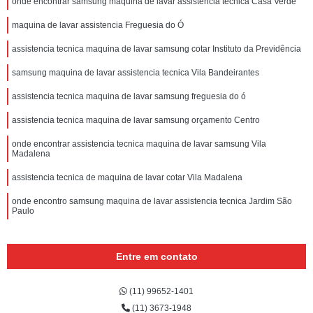
onde encontrar samsung maquina de lavar assistencia tecnica Casa Verde
maquina de lavar assistencia Freguesia do Ó
assistencia tecnica maquina de lavar samsung cotar Instituto da Previdência
samsung maquina de lavar assistencia tecnica Vila Bandeirantes
assistencia tecnica maquina de lavar samsung freguesia do ó
assistencia tecnica maquina de lavar samsung orçamento Centro
onde encontrar assistencia tecnica maquina de lavar samsung Vila
Madalena
assistencia tecnica de maquina de lavar cotar Vila Madalena
onde encontro samsung maquina de lavar assistencia tecnica Jardim São
Paulo
Entre em contato
(11) 99652-1401
(11) 3673-1948