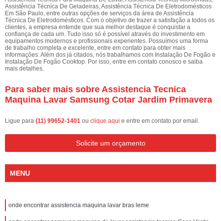
Assistência Técnica De Geladeiras, Assistência Técnica De Eletrodomésticos
Em São Paulo, entre outras opções de serviços da área de Assistência
Técnica De Eletrodomésticos. Com o objetivo de trazer a satisfação a todos os
clientes, a empresa entende que sua melhor destaque é conquistar a
confiança de cada um. Tudo isso só é possível através do investimento em
equipamentos modernos e profissionais experientes. Possuímos uma forma
de trabalho completa e excelente, entre em contato para obter mais
informações. Além dos já citados, nós trabalhamos com Instalação De Fogão e
Instalação De Fogão Cooktop. Por isso, entre em contato conosco e saiba
mais detalhes.
Para saber mais sobre Assistencia Tecnica
Maquina Lavar Samsung Cotar Jardim Primavera
Ligue para
(11) 99652-1401
ou
clique aqui
e entre em contato por email.
Solicite um orçamento
MENU
onde encontrar assistencia maquina lavar bras leme