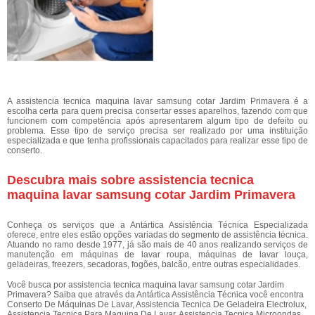
A assistencia tecnica maquina lavar samsung cotar Jardim Primavera é a
escolha certa para quem precisa consertar esses aparelhos, fazendo com que
funcionem com competência após apresentarem algum tipo de defeito ou
problema. Esse tipo de serviço precisa ser realizado por uma instituição
especializada e que tenha profissionais capacitados para realizar esse tipo de
conserto.
Descubra mais sobre assistencia tecnica
maquina lavar samsung cotar Jardim Primavera
Conheça os serviços que a Antártica Assistência Técnica Especializada
oferece, entre eles estão opções variadas do segmento de assistência técnica.
Atuando no ramo desde 1977, já são mais de 40 anos realizando serviços de
manutenção em máquinas de lavar roupa, máquinas de lavar louça,
geladeiras, freezers, secadoras, fogões, balcão, entre outras especialidades.
Você busca por assistencia tecnica maquina lavar samsung cotar Jardim
Primavera? Saiba que através da Antártica Assistência Técnica você encontra
Conserto De Máquinas De Lavar, Assistencia Tecnica De Geladeira Electrolux,
Assistencia Tecnica Para Maquina De Lavar, Assistencia Tecnica Microondas,