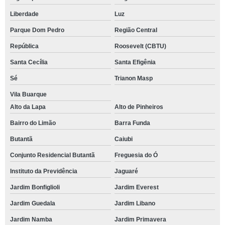
Liberdade
Luz
Parque Dom Pedro
Região Central
República
Roosevelt (CBTU)
Santa Cecília
Santa Efigênia
Sé
Trianon Masp
Vila Buarque
Alto da Lapa
Alto de Pinheiros
Bairro do Limão
Barra Funda
Butantã
Caiubi
Conjunto Residencial Butantã
Freguesia do Ó
Instituto da Previdência
Jaguaré
Jardim Bonfiglioli
Jardim Everest
Jardim Guedala
Jardim Libano
Jardim Namba
Jardim Primavera