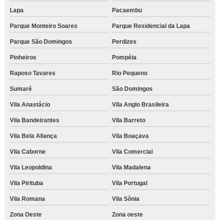
Lapa
Pacaembu
Parque Monteiro Soares
Parque Residencial da Lapa
Parque São Domingos
Perdizes
Pinheiros
Pompéia
Raposo Tavares
Rio Pequeno
Sumaré
São Domingos
Vila Anastácio
Vila Anglo Brasileira
Vila Bandeirantes
Vila Barreto
Vila Bela Aliança
Vila Boaçava
Vila Caborne
Vila Comercial
Vila Leopoldina
Vila Madalena
Vila Pirituba
Vila Portugal
Vila Romana
Vila Sônia
Zona Oeste
Zona oeste