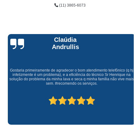
(11) 3865-6073
Claúdia
Andrullis
Gostaria primeiramente de agradecer o bom atendimento telefônico (q hj
infelizmente é um problema), e a eficiência do técnico Sr Henrique na
solução do problema da minha lava e seca q minha família não vive mais
sem. #recomendo os serviços.