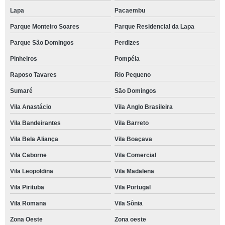
Lapa
Pacaembu
Parque Monteiro Soares
Parque Residencial da Lapa
Parque São Domingos
Perdizes
Pinheiros
Pompéia
Raposo Tavares
Rio Pequeno
Sumaré
São Domingos
Vila Anastácio
Vila Anglo Brasileira
Vila Bandeirantes
Vila Barreto
Vila Bela Aliança
Vila Boaçava
Vila Caborne
Vila Comercial
Vila Leopoldina
Vila Madalena
Vila Pirituba
Vila Portugal
Vila Romana
Vila Sônia
Zona Oeste
Zona oeste