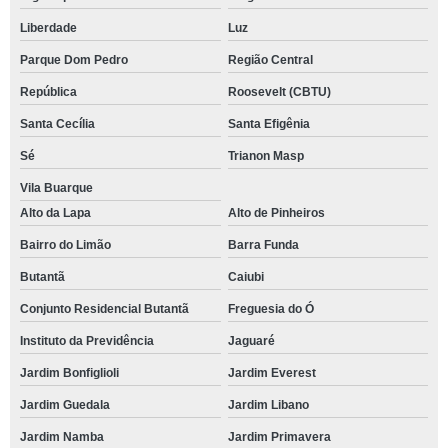
Liberdade
Luz
Parque Dom Pedro
Região Central
República
Roosevelt (CBTU)
Santa Cecília
Santa Efigênia
Sé
Trianon Masp
Vila Buarque
Alto da Lapa
Alto de Pinheiros
Bairro do Limão
Barra Funda
Butantã
Caiubi
Conjunto Residencial Butantã
Freguesia do Ó
Instituto da Previdência
Jaguaré
Jardim Bonfiglioli
Jardim Everest
Jardim Guedala
Jardim Libano
Jardim Namba
Jardim Primavera