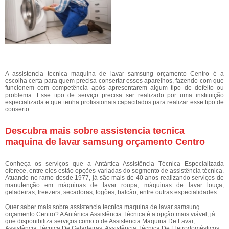
A assistencia tecnica maquina de lavar samsung orçamento Centro é a
escolha certa para quem precisa consertar esses aparelhos, fazendo com que
funcionem com competência após apresentarem algum tipo de defeito ou
problema. Esse tipo de serviço precisa ser realizado por uma instituição
especializada e que tenha profissionais capacitados para realizar esse tipo de
conserto.
Descubra mais sobre assistencia tecnica
maquina de lavar samsung orçamento Centro
Conheça os serviços que a Antártica Assistência Técnica Especializada
oferece, entre eles estão opções variadas do segmento de assistência técnica.
Atuando no ramo desde 1977, já são mais de 40 anos realizando serviços de
manutenção em máquinas de lavar roupa, máquinas de lavar louça,
geladeiras, freezers, secadoras, fogões, balcão, entre outras especialidades.
Quer saber mais sobre assistencia tecnica maquina de lavar samsung
orçamento Centro? A Antártica Assistência Técnica é a opção mais viável, já
que disponibiliza serviços como o de Assistencia Maquina De Lavar,
Assistência Técnica De Geladeiras, Assistência Técnica De Eletrodomésticos