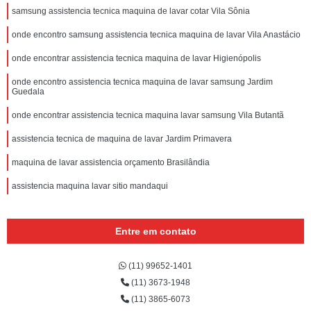
samsung assistencia tecnica maquina de lavar cotar Vila Sônia
onde encontro samsung assistencia tecnica maquina de lavar Vila Anastácio
onde encontrar assistencia tecnica maquina de lavar Higienópolis
onde encontro assistencia tecnica maquina de lavar samsung Jardim
Guedala
onde encontrar assistencia tecnica maquina lavar samsung Vila Butantã
assistencia tecnica de maquina de lavar Jardim Primavera
maquina de lavar assistencia orçamento Brasilândia
assistencia maquina lavar sitio mandaqui
Entre em contato
(11) 99652-1401
(11) 3673-1948
(11) 3865-6073