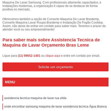
Maquina De Lavar Samsung. Com profissionais altamente capacitados, e
instalações modernas, a organização é capaz de se destacar de forma
positiva no mercado.
Oferecemos também a opção de Conserto Maquina De Lavar Brastemp,
Conserto Maquina Lavar Roupa Brastemp e Instalação De Fogão Cooktop.
Assim, não deixe de entrar em contato para saber mais. Teremos o prazer de
atender você ou seu empreendimento!
Para saber mais sobre Assistencia Tecnica de
Maquina de Lavar Orçamento Bras Leme
Ligue para
(11) 99652-1401
ou
clique aqui
e entre em contato por email.
Solicite um orçamento
MENU
assistencia tecnica maquina de lavar rua zilda
onde encontrar samsung maquina de lavar assistencia tecnica Água Branca