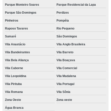
Parque Monteiro Soares
Parque Residencial da Lapa
Parque São Domingos
Perdizes
Pinheiros
Pompéia
Raposo Tavares
Rio Pequeno
Sumaré
São Domingos
Vila Anastácio
Vila Anglo Brasileira
Vila Bandeirantes
Vila Barreto
Vila Bela Aliança
Vila Boaçava
Vila Caborne
Vila Comercial
Vila Leopoldina
Vila Madalena
Vila Pirituba
Vila Portugal
Vila Romana
Vila Sônia
Zona Oeste
Zona oeste
Água Branca