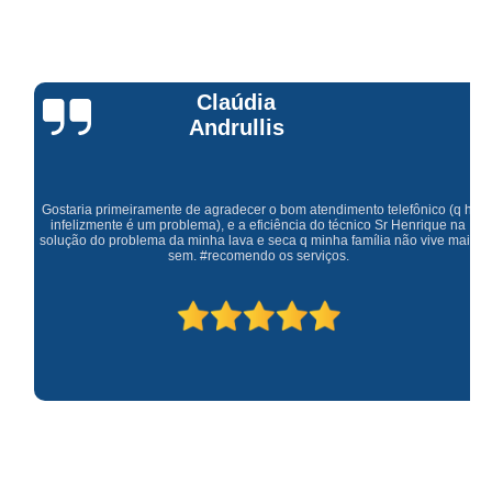
Claúdia
Andrullis
Gostaria primeiramente de agradecer o bom atendimento telefônico (q hj
infelizmente é um problema), e a eficiência do técnico Sr Henrique na
solução do problema da minha lava e seca q minha família não vive mais
sem. #recomendo os serviços.