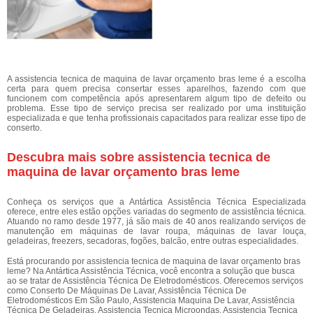
A assistencia tecnica de maquina de lavar orçamento bras leme é a escolha
certa para quem precisa consertar esses aparelhos, fazendo com que
funcionem com competência após apresentarem algum tipo de defeito ou
problema. Esse tipo de serviço precisa ser realizado por uma instituição
especializada e que tenha profissionais capacitados para realizar esse tipo de
conserto.
Descubra mais sobre assistencia tecnica de
maquina de lavar orçamento bras leme
Conheça os serviços que a Antártica Assistência Técnica Especializada
oferece, entre eles estão opções variadas do segmento de assistência técnica.
Atuando no ramo desde 1977, já são mais de 40 anos realizando serviços de
manutenção em máquinas de lavar roupa, máquinas de lavar louça,
geladeiras, freezers, secadoras, fogões, balcão, entre outras especialidades.
Está procurando por assistencia tecnica de maquina de lavar orçamento bras
leme? Na Antártica Assistência Técnica, você encontra a solução que busca
ao se tratar de Assistência Técnica De Eletrodomésticos. Oferecemos serviços
como Conserto De Máquinas De Lavar, Assistência Técnica De
Eletrodomésticos Em São Paulo, Assistencia Maquina De Lavar, Assistência
Técnica De Geladeiras, Assistencia Tecnica Microondas, Assistencia Tecnica