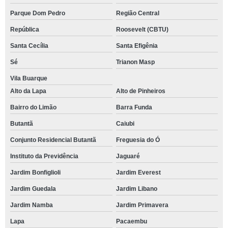
Parque Dom Pedro
Região Central
República
Roosevelt (CBTU)
Santa Cecília
Santa Efigênia
Sé
Trianon Masp
Vila Buarque
Alto da Lapa
Alto de Pinheiros
Bairro do Limão
Barra Funda
Butantã
Caiubi
Conjunto Residencial Butantã
Freguesia do Ó
Instituto da Previdência
Jaguaré
Jardim Bonfiglioli
Jardim Everest
Jardim Guedala
Jardim Libano
Jardim Namba
Jardim Primavera
Lapa
Pacaembu