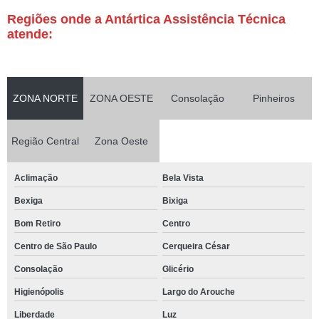
Regiões onde a Antártica Assistência Técnica
atende:
ZONA NORTE
ZONA OESTE
Consolação
Pinheiros
Região Central
Zona Oeste
Aclimação
Bela Vista
Bexiga
Bixiga
Bom Retiro
Centro
Centro de São Paulo
Cerqueira César
Consolação
Glicério
Higienópolis
Largo do Arouche
Liberdade
Luz