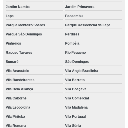
Jardim Namba
Jardim Primavera
Lapa
Pacaembu
Parque Monteiro Soares
Parque Residencial da Lapa
Parque São Domingos
Perdizes
Pinheiros
Pompéia
Raposo Tavares
Rio Pequeno
Sumaré
São Domingos
Vila Anastácio
Vila Anglo Brasileira
Vila Bandeirantes
Vila Barreto
Vila Bela Aliança
Vila Boaçava
Vila Caborne
Vila Comercial
Vila Leopoldina
Vila Madalena
Vila Pirituba
Vila Portugal
Vila Romana
Vila Sônia