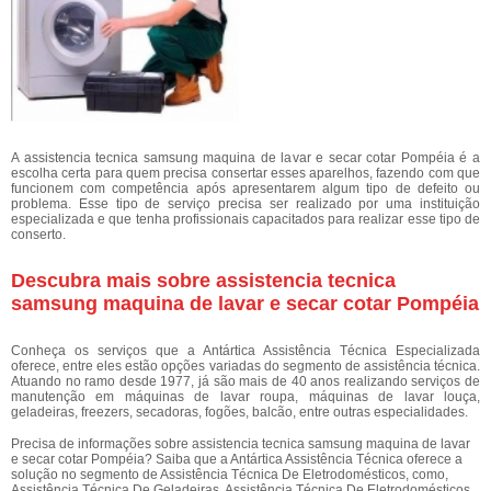
A assistencia tecnica samsung maquina de lavar e secar cotar Pompéia é a
escolha certa para quem precisa consertar esses aparelhos, fazendo com que
funcionem com competência após apresentarem algum tipo de defeito ou
problema. Esse tipo de serviço precisa ser realizado por uma instituição
especializada e que tenha profissionais capacitados para realizar esse tipo de
conserto.
Descubra mais sobre assistencia tecnica
samsung maquina de lavar e secar cotar Pompéia
Conheça os serviços que a Antártica Assistência Técnica Especializada
oferece, entre eles estão opções variadas do segmento de assistência técnica.
Atuando no ramo desde 1977, já são mais de 40 anos realizando serviços de
manutenção em máquinas de lavar roupa, máquinas de lavar louça,
geladeiras, freezers, secadoras, fogões, balcão, entre outras especialidades.
Precisa de informações sobre assistencia tecnica samsung maquina de lavar
e secar cotar Pompéia? Saiba que a Antártica Assistência Técnica oferece a
solução no segmento de Assistência Técnica De Eletrodomésticos, como,
Assistência Técnica De Geladeiras, Assistência Técnica De Eletrodomésticos