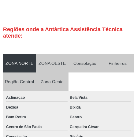
Regiões onde a Antártica Assistência Técnica
atende:
ZONA NORTE
ZONA OESTE
Consolação
Pinheiros
Região Central
Zona Oeste
Aclimação
Bela Vista
Bexiga
Bixiga
Bom Retiro
Centro
Centro de São Paulo
Cerqueira César
Consolação
Glicério