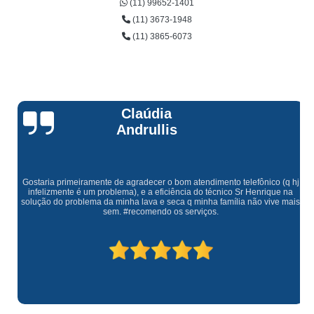
(11) 99652-1401
(11) 3673-1948
(11) 3865-6073
Claúdia
Andrullis
Gostaria primeiramente de agradecer o bom atendimento telefônico (q hj
infelizmente é um problema), e a eficiência do técnico Sr Henrique na
solução do problema da minha lava e seca q minha família não vive mais
sem. #recomendo os serviços.