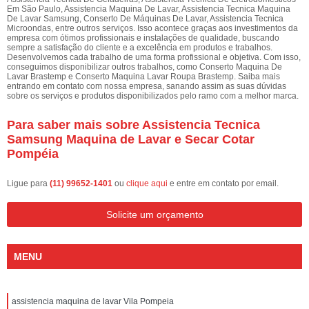
Em São Paulo, Assistencia Maquina De Lavar, Assistencia Tecnica Maquina
De Lavar Samsung, Conserto De Máquinas De Lavar, Assistencia Tecnica
Microondas, entre outros serviços. Isso acontece graças aos investimentos da
empresa com ótimos profissionais e instalações de qualidade, buscando
sempre a satisfação do cliente e a excelência em produtos e trabalhos.
Desenvolvemos cada trabalho de uma forma profissional e objetiva. Com isso,
conseguimos disponibilizar outros trabalhos, como Conserto Maquina De
Lavar Brastemp e Conserto Maquina Lavar Roupa Brastemp. Saiba mais
entrando em contato com nossa empresa, sanando assim as suas dúvidas
sobre os serviços e produtos disponibilizados pelo ramo com a melhor marca.
Para saber mais sobre Assistencia Tecnica
Samsung Maquina de Lavar e Secar Cotar
Pompéia
Ligue para
(11) 99652-1401
ou
clique aqui
e entre em contato por email.
Solicite um orçamento
MENU
assistencia maquina de lavar Vila Pompeia