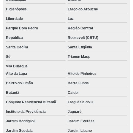
Higienópolis
Largo do Arouche
Liberdade
Luz
Parque Dom Pedro
Região Central
República
Roosevelt (CBTU)
Santa Cecília
Santa Efigênia
Sé
Trianon Masp
Vila Buarque
Alto da Lapa
Alto de Pinheiros
Bairro do Limão
Barra Funda
Butantã
Caiubi
Conjunto Residencial Butantã
Freguesia do Ó
Instituto da Previdência
Jaguaré
Jardim Bonfiglioli
Jardim Everest
Jardim Guedala
Jardim Libano