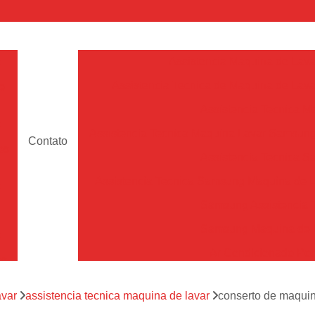
a
Assistencia Maquina de Lava
Assistencia Tecnica de Maquina de Lava
e
Assistencia Tecnica 
a
Assistencia Tecnica Maquina Lavar Samsun
Contato
os
Assistencia Tecnica 
Assistencia Tecnica Samsung Maquina de L
a
Samsung Assistencia 
Samsung Maquina de L
a
Ar Condicionado Port
es
Assistencia Tecnica Ar C
a
avar
assistencia tecnica maquina de lavar
conserto de maquin
Assistencia Tecnica 