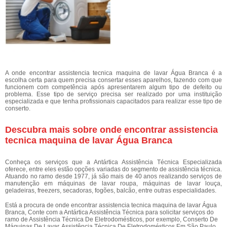
A onde encontrar assistencia tecnica maquina de lavar Água Branca é a
escolha certa para quem precisa consertar esses aparelhos, fazendo com que
funcionem com competência após apresentarem algum tipo de defeito ou
problema. Esse tipo de serviço precisa ser realizado por uma instituição
especializada e que tenha profissionais capacitados para realizar esse tipo de
conserto.
Descubra mais sobre onde encontrar assistencia
tecnica maquina de lavar Água Branca
Conheça os serviços que a Antártica Assistência Técnica Especializada
oferece, entre eles estão opções variadas do segmento de assistência técnica.
Atuando no ramo desde 1977, já são mais de 40 anos realizando serviços de
manutenção em máquinas de lavar roupa, máquinas de lavar louça,
geladeiras, freezers, secadoras, fogões, balcão, entre outras especialidades.
Está a procura de onde encontrar assistencia tecnica maquina de lavar Água
Branca, Conte com a Antártica Assistência Técnica para solicitar serviços do
ramo de Assistência Técnica De Eletrodomésticos, por exemplo, Conserto De
Máquinas De Lavar, Assistência Técnica De Eletrodomésticos Em São Paulo,