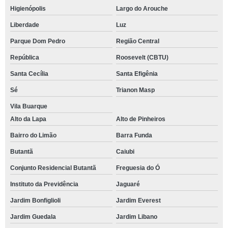
Higienópolis
Largo do Arouche
Liberdade
Luz
Parque Dom Pedro
Região Central
República
Roosevelt (CBTU)
Santa Cecília
Santa Efigênia
Sé
Trianon Masp
Vila Buarque
Alto da Lapa
Alto de Pinheiros
Bairro do Limão
Barra Funda
Butantã
Caiubi
Conjunto Residencial Butantã
Freguesia do Ó
Instituto da Previdência
Jaguaré
Jardim Bonfiglioli
Jardim Everest
Jardim Guedala
Jardim Libano