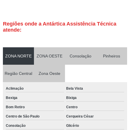
Regiões onde a Antártica Assistência Técnica
atende:
ZONA NORTE
ZONA OESTE
Consolação
Pinheiros
Região Central
Zona Oeste
Aclimação
Bela Vista
Bexiga
Bixiga
Bom Retiro
Centro
Centro de São Paulo
Cerqueira César
Consolação
Glicério