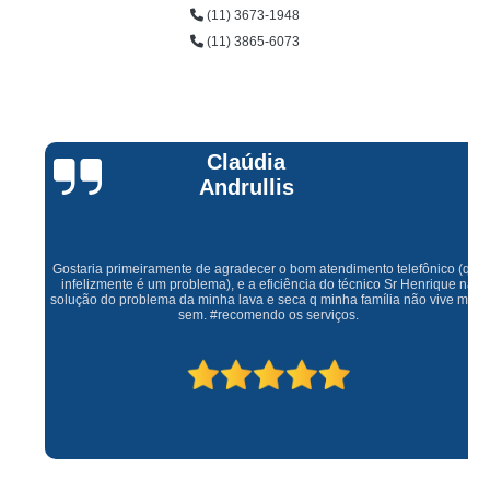
(11) 3673-1948
(11) 3865-6073
Claúdia
Andrullis
Gostaria primeiramente de agradecer o bom atendimento telefônico (q hj
infelizmente é um problema), e a eficiência do técnico Sr Henrique na
solução do problema da minha lava e seca q minha família não vive mais
sem. #recomendo os serviços.