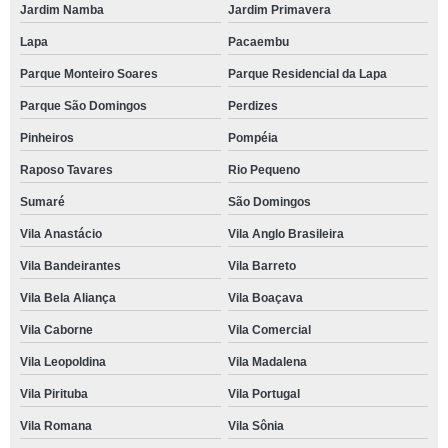
Jardim Namba
Jardim Primavera
Lapa
Pacaembu
Parque Monteiro Soares
Parque Residencial da Lapa
Parque São Domingos
Perdizes
Pinheiros
Pompéia
Raposo Tavares
Rio Pequeno
Sumaré
São Domingos
Vila Anastácio
Vila Anglo Brasileira
Vila Bandeirantes
Vila Barreto
Vila Bela Aliança
Vila Boaçava
Vila Caborne
Vila Comercial
Vila Leopoldina
Vila Madalena
Vila Pirituba
Vila Portugal
Vila Romana
Vila Sônia