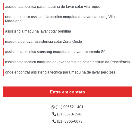
assistencia tecnica para maquina de lavar cotar vila roque
onde encontrar assistencia tecnica maquina de lavar samsung Vila
Madalena
assistencia maquina lavar cotar bonilhia
maquina de lavar assistencia cotar Zona Oeste
assistencia tecnica samsung maquina de lavar orçamento Sé
assistencia tecnica maquina de lavar samsung cotar Instituto da Previdência
onde encontrar assistencia tecnica para maquina de lavar perdizes
Entre em contato
(11) 99652-1401
(11) 3673-1948
(11) 3865-6073