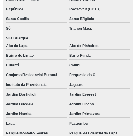
República
Roosevelt (CBTU)
Santa Cecília
Santa Efigênia
Sé
Trianon Masp
Vila Buarque
Alto da Lapa
Alto de Pinheiros
Bairro do Limão
Barra Funda
Butantã
Caiubi
Conjunto Residencial Butantã
Freguesia do Ó
Instituto da Previdência
Jaguaré
Jardim Bonfiglioli
Jardim Everest
Jardim Guedala
Jardim Libano
Jardim Namba
Jardim Primavera
Lapa
Pacaembu
Parque Monteiro Soares
Parque Residencial da Lapa