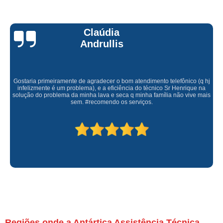
Claúdia
Andrullis
Gostaria primeiramente de agradecer o bom atendimento telefônico (q hj
infelizmente é um problema), e a eficiência do técnico Sr Henrique na
solução do problema da minha lava e seca q minha família não vive mais
sem. #recomendo os serviços.
Regiões onde a Antártica Assistência Técnica