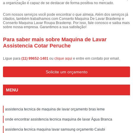
a organização é capaz de se destacar de forma positiva no mercado.
Com nossos serviços você pode encontrar o que almeja. Além dos serviços já
citados, também trabalhamos com Conserto Maquina De Lavar Brastemp e
Conserto Maquina Lavar Roupa Brastemp. Por isso, fale conosco e saiba mais
sobre nossa empresa. Garantimos a sua satisfação!
Para saber mais sobre Maquina de Lavar
Assistencia Cotar Peruche
Ligue para
(11) 99652-1401
ou
clique aqui
e entre em contato por email.
Solicite um orçamento
MENU
assistencia tecnica de maquina de lavar orçamento bras leme
onde encontrar assistencia tecnica maquina de lavar Água Branca
assistencia tecnica maquina lavar samsung orçamento Caiubi