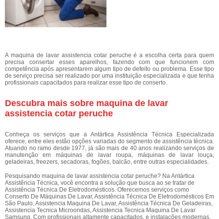
A maquina de lavar assistencia cotar peruche é a escolha certa para quem
precisa consertar esses aparelhos, fazendo com que funcionem com
competência após apresentarem algum tipo de defeito ou problema. Esse tipo
de serviço precisa ser realizado por uma instituição especializada e que tenha
profissionais capacitados para realizar esse tipo de conserto.
Descubra mais sobre maquina de lavar
assistencia cotar peruche
Conheça os serviços que a Antártica Assistência Técnica Especializada
oferece, entre eles estão opções variadas do segmento de assistência técnica.
Atuando no ramo desde 1977, já são mais de 40 anos realizando serviços de
manutenção em máquinas de lavar roupa, máquinas de lavar louça,
geladeiras, freezers, secadoras, fogões, balcão, entre outras especialidades.
Pesquisando maquina de lavar assistencia cotar peruche? Na Antártica
Assistência Técnica, você encontra a solução que busca ao se tratar de
Assistência Técnica De Eletrodomésticos. Oferecemos serviços como
Conserto De Máquinas De Lavar, Assistência Técnica De Eletrodomésticos Em
São Paulo, Assistencia Maquina De Lavar, Assistência Técnica De Geladeiras,
Assistencia Tecnica Microondas, Assistencia Tecnica Maquina De Lavar
Samsung. Com profissionais altamente capacitados, e instalações modernas,