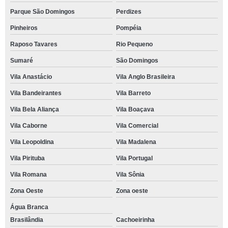
Parque São Domingos
Perdizes
Pinheiros
Pompéia
Raposo Tavares
Rio Pequeno
Sumaré
São Domingos
Vila Anastácio
Vila Anglo Brasileira
Vila Bandeirantes
Vila Barreto
Vila Bela Aliança
Vila Boaçava
Vila Caborne
Vila Comercial
Vila Leopoldina
Vila Madalena
Vila Pirituba
Vila Portugal
Vila Romana
Vila Sônia
Zona Oeste
Zona oeste
Água Branca
Brasilândia
Cachoeirinha