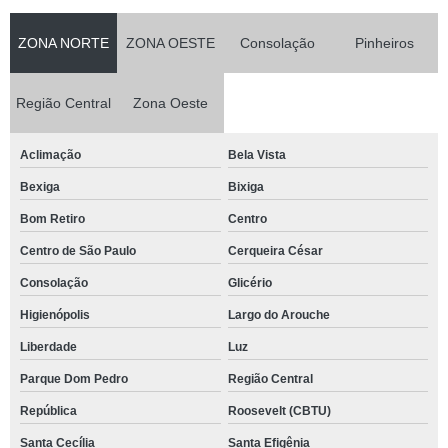
ZONA NORTE
ZONA OESTE
Consolação
Pinheiros
Região Central
Zona Oeste
Aclimação
Bela Vista
Bexiga
Bixiga
Bom Retiro
Centro
Centro de São Paulo
Cerqueira César
Consolação
Glicério
Higienópolis
Largo do Arouche
Liberdade
Luz
Parque Dom Pedro
Região Central
República
Roosevelt (CBTU)
Santa Cecília
Santa Efigênia