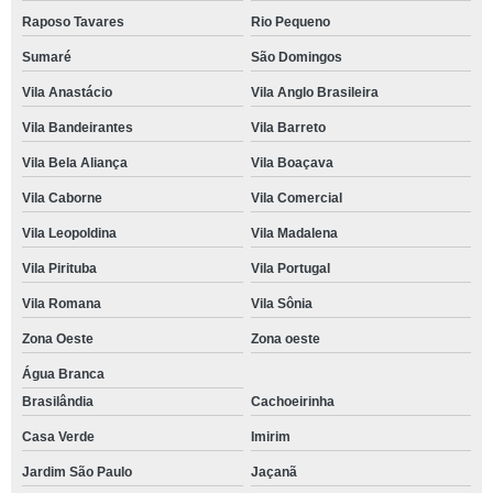
Raposo Tavares
Rio Pequeno
Sumaré
São Domingos
Vila Anastácio
Vila Anglo Brasileira
Vila Bandeirantes
Vila Barreto
Vila Bela Aliança
Vila Boaçava
Vila Caborne
Vila Comercial
Vila Leopoldina
Vila Madalena
Vila Pirituba
Vila Portugal
Vila Romana
Vila Sônia
Zona Oeste
Zona oeste
Água Branca
Brasilândia
Cachoeirinha
Casa Verde
Imirim
Jardim São Paulo
Jaçanã