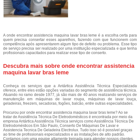
A onde encontrar assistencia maquina lavar bras leme é a escolha certa para
quem precisa consertar esses aparelhos, fazendo com que funcionem com
competência após apresentarem algum tipo de defeito ou problema. Esse tipo
de serviço precisa ser realizado por uma instituição especializada e que tenha
profissionais capacitados para realizar esse tipo de conserto.
Descubra mais sobre onde encontrar assistencia
maquina lavar bras leme
Conheça os serviços que a Antártica Assistência Técnica Especializada
oferece, entre eles estão opções variadas do segmento de assistência técnica.
Atuando no ramo desde 1977, já são mais de 40 anos realizando serviços de
manutenção em máquinas de lavar roupa, máquinas de lavar louça,
geladeiras, freezers, secadoras, fogões, balcão, entre outras especialidades.
Procurou por onde encontrar assistencia maquina lavar bras leme? Ao se
tratar de Assistência Técnica De Eletrodomésticos é encontrada por meio da
empresa Antártica Assistência Técnica serviços como Assistência Técnica De
Eletrodomésticos Em São Paulo, Conserto De Máquinas De Lavar e
Assistencia Tecnica De Geladeira Electrolux. Tudo isso só é possível graças
ao time de profissionais especializados e as instalações de alto padrão.
Contamos com uma equipe altamente treinada para atender nossos clientes.