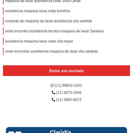
maquina de lavar assistencia cotar Zona Oeste
assistencia maquina lavar cotar bonilhia
conserto de maquina de lavar assistencia vila santista
onde encontro assistencia tecnica maquina de lavar Santana
assistencia maquina lavar cotar vila roque
onde encontrar assistencia maquina de lavar vila santista
Entre em contato
(11) 99652-1401
(11) 3673-1948
(11) 3865-6073
Claúdia