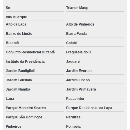
Sé
Trianon Masp
Vila Buarque
Alto da Lapa
Alto de Pinheiros
Bairro do Limão
Barra Funda
Butantã
Caiubi
Conjunto Residencial Butantã
Freguesia do Ó
Instituto da Previdência
Jaguaré
Jardim Bonfiglioli
Jardim Everest
Jardim Guedala
Jardim Libano
Jardim Namba
Jardim Primavera
Lapa
Pacaembu
Parque Monteiro Soares
Parque Residencial da Lapa
Parque São Domingos
Perdizes
Pinheiros
Pompéia