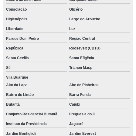
Consolação
Glicério
Higienópolis
Largo do Arouche
Liberdade
Luz
Parque Dom Pedro
Região Central
República
Roosevelt (CBTU)
Santa Cecília
Santa Efigênia
Sé
Trianon Masp
Vila Buarque
Alto da Lapa
Alto de Pinheiros
Bairro do Limão
Barra Funda
Butantã
Caiubi
Conjunto Residencial Butantã
Freguesia do Ó
Instituto da Previdência
Jaguaré
Jardim Bonfiglioli
Jardim Everest