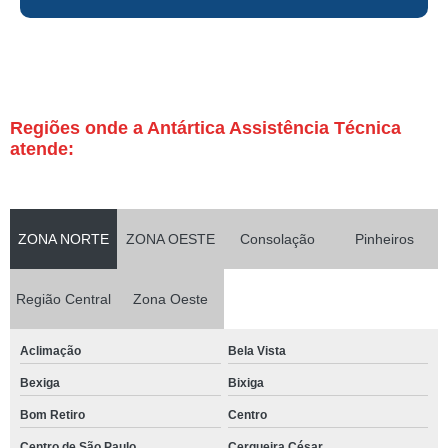
Regiões onde a Antártica Assistência Técnica
atende:
ZONA NORTE
ZONA OESTE
Consolação
Pinheiros
Região Central
Zona Oeste
Aclimação
Bela Vista
Bexiga
Bixiga
Bom Retiro
Centro
Centro de São Paulo
Cerqueira César