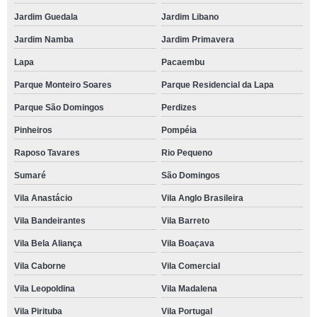
Jardim Guedala
Jardim Libano
Jardim Namba
Jardim Primavera
Lapa
Pacaembu
Parque Monteiro Soares
Parque Residencial da Lapa
Parque São Domingos
Perdizes
Pinheiros
Pompéia
Raposo Tavares
Rio Pequeno
Sumaré
São Domingos
Vila Anastácio
Vila Anglo Brasileira
Vila Bandeirantes
Vila Barreto
Vila Bela Aliança
Vila Boaçava
Vila Caborne
Vila Comercial
Vila Leopoldina
Vila Madalena
Vila Pirituba
Vila Portugal