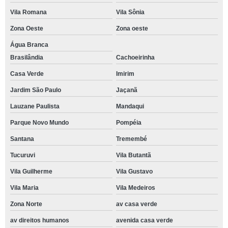
Vila Romana
Vila Sônia
Zona Oeste
Zona oeste
Água Branca
Brasilândia
Cachoeirinha
Casa Verde
Imirim
Jardim São Paulo
Jaçanã
Lauzane Paulista
Mandaqui
Parque Novo Mundo
Pompéia
Santana
Tremembé
Tucuruvi
Vila Butantã
Vila Guilherme
Vila Gustavo
Vila Maria
Vila Medeiros
Zona Norte
av casa verde
av direitos humanos
avenida casa verde