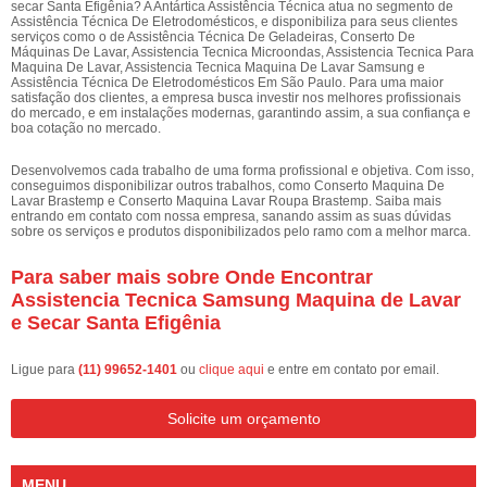
secar Santa Efigênia? A Antártica Assistência Técnica atua no segmento de
Assistência Técnica De Eletrodomésticos, e disponibiliza para seus clientes
serviços como o de Assistência Técnica De Geladeiras, Conserto De
Máquinas De Lavar, Assistencia Tecnica Microondas, Assistencia Tecnica Para
Maquina De Lavar, Assistencia Tecnica Maquina De Lavar Samsung e
Assistência Técnica De Eletrodomésticos Em São Paulo. Para uma maior
satisfação dos clientes, a empresa busca investir nos melhores profissionais
do mercado, e em instalações modernas, garantindo assim, a sua confiança e
boa cotação no mercado.
Desenvolvemos cada trabalho de uma forma profissional e objetiva. Com isso,
conseguimos disponibilizar outros trabalhos, como Conserto Maquina De
Lavar Brastemp e Conserto Maquina Lavar Roupa Brastemp. Saiba mais
entrando em contato com nossa empresa, sanando assim as suas dúvidas
sobre os serviços e produtos disponibilizados pelo ramo com a melhor marca.
Para saber mais sobre Onde Encontrar
Assistencia Tecnica Samsung Maquina de Lavar
e Secar Santa Efigênia
Ligue para
(11) 99652-1401
ou
clique aqui
e entre em contato por email.
Solicite um orçamento
MENU