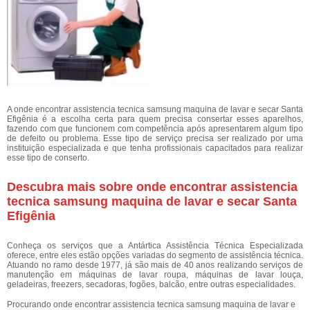
A onde encontrar assistencia tecnica samsung maquina de lavar e secar Santa
Efigênia é a escolha certa para quem precisa consertar esses aparelhos,
fazendo com que funcionem com competência após apresentarem algum tipo
de defeito ou problema. Esse tipo de serviço precisa ser realizado por uma
instituição especializada e que tenha profissionais capacitados para realizar
esse tipo de conserto.
Descubra mais sobre onde encontrar assistencia
tecnica samsung maquina de lavar e secar Santa
Efigênia
Conheça os serviços que a Antártica Assistência Técnica Especializada
oferece, entre eles estão opções variadas do segmento de assistência técnica.
Atuando no ramo desde 1977, já são mais de 40 anos realizando serviços de
manutenção em máquinas de lavar roupa, máquinas de lavar louça,
geladeiras, freezers, secadoras, fogões, balcão, entre outras especialidades.
Procurando onde encontrar assistencia tecnica samsung maquina de lavar e