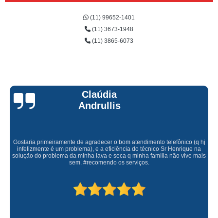
(11) 99652-1401
(11) 3673-1948
(11) 3865-6073
Claúdia
Andrullis
Gostaria primeiramente de agradecer o bom atendimento telefônico (q hj
infelizmente é um problema), e a eficiência do técnico Sr Henrique na
solução do problema da minha lava e seca q minha família não vive mais
sem. #recomendo os serviços.