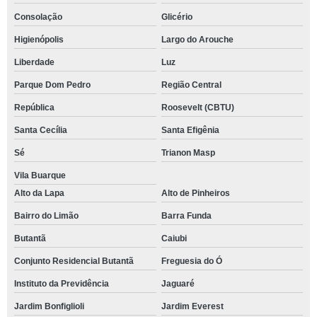
Consolação
Glicério
Higienópolis
Largo do Arouche
Liberdade
Luz
Parque Dom Pedro
Região Central
República
Roosevelt (CBTU)
Santa Cecília
Santa Efigênia
Sé
Trianon Masp
Vila Buarque
Alto da Lapa
Alto de Pinheiros
Bairro do Limão
Barra Funda
Butantã
Caiubi
Conjunto Residencial Butantã
Freguesia do Ó
Instituto da Previdência
Jaguaré
Jardim Bonfiglioli
Jardim Everest