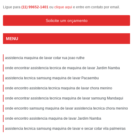
Ligue para
(11) 99652-1401
ou
clique aqui
e entre em contato por email.
Solicite um orçamento
MENU
assistencia maquina de lavar cotar rua joao ruthe
onde encontrar assistencia tecnica de maquina de lavar Jardim Namba
assistencia tecnica samsung maquina de lavar Pacaembu
onde encontro assistencia tecnica maquina de lavar chora menino
onde encontrar assistencia tecnica maquina de lavar samsung Mandaqui
onde encontro samsung maquina de lavar assistencia tecnica chora menino
onde encontro assistencia maquina de lavar Jardim Namba
assistencia tecnica samsung maquina de lavar e secar cotar vila palmeiras