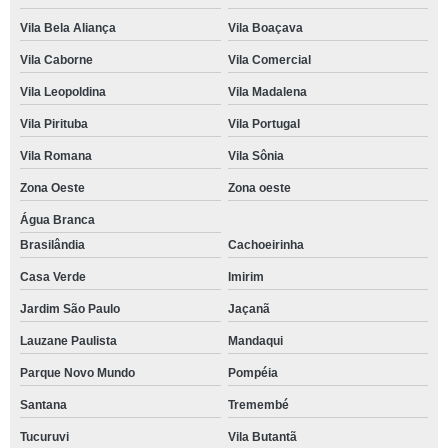
Vila Bela Aliança
Vila Boaçava
Vila Caborne
Vila Comercial
Vila Leopoldina
Vila Madalena
Vila Pirituba
Vila Portugal
Vila Romana
Vila Sônia
Zona Oeste
Zona oeste
Água Branca
Brasilândia
Cachoeirinha
Casa Verde
Imirim
Jardim São Paulo
Jaçanã
Lauzane Paulista
Mandaqui
Parque Novo Mundo
Pompéia
Santana
Tremembé
Tucuruvi
Vila Butantã