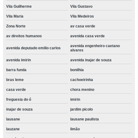
Vila Guilherme
Vila Gustavo
Vila Maria
Vila Medeiros
Zona Norte
av casa verde
av direitos humanos
avenida casa verde
avenida engenheiro caetano
avenida deputado emilio carlos
alvares
avenida imirin
avenida inajar de souza
barra funda
bonilhia
bras leme
cachoeirinha
casa verde
chora menino
freguesia do ó
imirin
inajar de souza
jardim picolo
lausane
lausane paulista
lauzane
limão