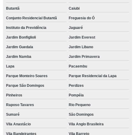
Butantã
Caiubi
Conjunto Residencial Butantã
Freguesia do Ó
Instituto da Previdência
Jaguaré
Jardim Bonfiglioli
Jardim Everest
Jardim Guedala
Jardim Libano
Jardim Namba
Jardim Primavera
Lapa
Pacaembu
Parque Monteiro Soares
Parque Residencial da Lapa
Parque São Domingos
Perdizes
Pinheiros
Pompéia
Raposo Tavares
Rio Pequeno
Sumaré
São Domingos
Vila Anastácio
Vila Anglo Brasileira
Vila Bandeirantes
Vila Barreto