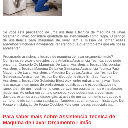
Se você está precisando de uma assistencia tecnica de maquina de lavar
orçamento limão considere qualidade no atendimento como regra. O serviço
de assistência para máquinas de lavar tem a missão de tornar esses
aparelhos funcionais novamente, reparando qualquer problema que ela possa
apresentar.
Procurando assistencia tecnica de maquina de lavar orçamento limão?
Confira os serviços oferecidos pela Antártica Assistência Técnica, você pode
encontrar Conserto De Máquinas De Lavar, Assistencia Tecnica Microondas,
Assistencia Tecnica Maquina De Lavar Samsung, Assistencia Tecnica Para
Maquina De Lavar, Assistencia Maquina De Lavar, Assistência Técnica De
Geladeiras, Assistência Técnica De Eletrodomésticos Em São Paulo e
Assistencia Tecnica De Geladeira Electrolux, entre outras alternativas. Tudo
isso graças a um grupo de profissionais qualificados e especializados no
ramo, além de um investimento considerável em equipamentos e instalações
modernas. Ao entrar em contato conosco, você poderá esclarecer suas
dúvidas, estamos à sua disposição, através de um atendimento cuidadoso e
comprometido com a sua satisfação. Também trabalhamos com Instalação De
Fogão e Instalação De Fogão Cooktop. Fale com nossos especialistas.
Para saber mais sobre Assistencia Tecnica de
Maquina de Lavar Orçamento Limão