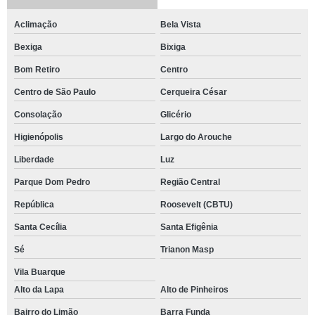
Aclimação
Bela Vista
Bexiga
Bixiga
Bom Retiro
Centro
Centro de São Paulo
Cerqueira César
Consolação
Glicério
Higienópolis
Largo do Arouche
Liberdade
Luz
Parque Dom Pedro
Região Central
República
Roosevelt (CBTU)
Santa Cecília
Santa Efigênia
Sé
Trianon Masp
Vila Buarque
Alto da Lapa
Alto de Pinheiros
Bairro do Limão
Barra Funda