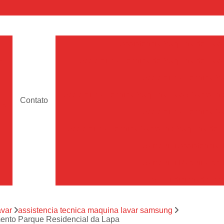
a
Assistencia Maquina de Lava
Assistencia Tecnica de Maquina de Lava
e
Assistencia Tecnica 
a
Assistencia Tecnica Maquina Lavar Samsun
Contato
os
Assistencia Tecnica 
Assistencia Tecnica Samsung Maquina de L
a
Samsung Assistencia 
Samsung Maquina de L
a
Ar Condicionado Port
es
Assistencia Tecnica Ar C
a
avar
assistencia tecnica maquina lavar samsung
Assistencia Tecnica 
mento Parque Residencial da Lapa