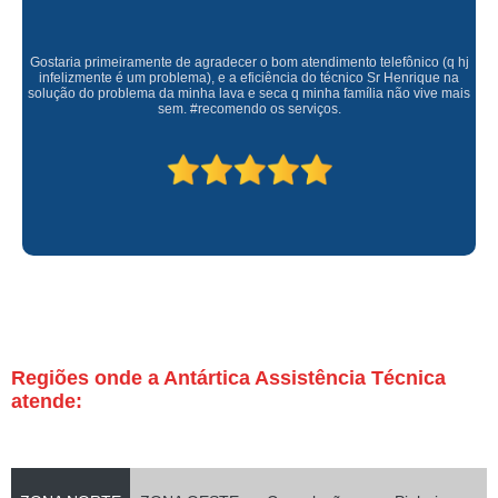
Gostaria primeiramente de agradecer o bom atendimento telefônico (q hj
infelizmente é um problema), e a eficiência do técnico Sr Henrique na
solução do problema da minha lava e seca q minha família não vive mais
sem. #recomendo os serviços.
Regiões onde a Antártica Assistência Técnica
atende: