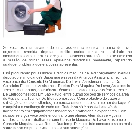
Se você está precisando de uma assistencia tecnica maquina de lavar
orçamento avenida deputado emilio carlos considere qualidade no
atendimento como regra. O serviço de assistência para máquinas de lavar tem
a missão de tornar esses aparelhos funcionais novamente, reparando
qualquer problema que ela possa apresentar.
Está procurando por assistencia tecnica maquina de lavar orçamento avenida
deputado emilio carlos? Saiba que através da Antártica Assistência Técnica
você encontra Conserto De Máquinas De Lavar, Assistencia Tecnica De
Geladeira Electrolux, Assistencia Tecnica Para Maquina De Lavar, Assistencia
Tecnica Microondas, Assistência Técnica De Geladeiras, Assistência Técnica
De Eletrodomésticos Em São Paulo, entre outras opções de serviços da área
de Assistência Técnica De Eletrodomésticos. Com o objetivo de trazer a
satisfação a todos os clientes, a empresa entende que sua melhor destaque é
conquistar a confiança de cada um. Tudo isso só é possível através do
investimento em equipamentos modernos e profissionais experientes. Com
nossos serviços você pode encontrar o que almeja. Além dos serviços já
citados, também trabalhamos com Conserto Maquina De Lavar Brastemp e
Conserto Maquina Lavar Roupa Brastemp. Por isso, fale conosco e saiba mais
sobre nossa empresa. Garantimos a sua satisfação!