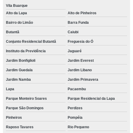
Vila Buarque
Alto da Lapa
Alto de Pinheiros
Bairro do Limão
Barra Funda
Butantã
Caiubi
Conjunto Residencial Butantã
Freguesia do Ó
Instituto da Previdência
Jaguaré
Jardim Bonfiglioli
Jardim Everest
Jardim Guedala
Jardim Libano
Jardim Namba
Jardim Primavera
Lapa
Pacaembu
Parque Monteiro Soares
Parque Residencial da Lapa
Parque São Domingos
Perdizes
Pinheiros
Pompéia
Raposo Tavares
Rio Pequeno