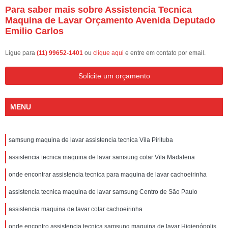
Para saber mais sobre Assistencia Tecnica
Maquina de Lavar Orçamento Avenida Deputado
Emilio Carlos
Ligue para
(11) 99652-1401
ou
clique aqui
e entre em contato por email.
Solicite um orçamento
MENU
samsung maquina de lavar assistencia tecnica Vila Pirituba
assistencia tecnica maquina de lavar samsung cotar Vila Madalena
onde encontrar assistencia tecnica para maquina de lavar cachoeirinha
assistencia tecnica maquina de lavar samsung Centro de São Paulo
assistencia maquina de lavar cotar cachoeirinha
onde encontro assistencia tecnica samsung maquina de lavar Higienópolis