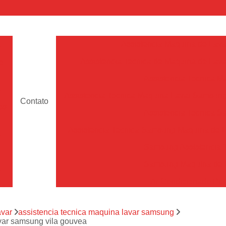
a
Assistencia Maquina de Lava
Assistencia Tecnica de Maquina de Lava
e
Assistencia Tecnica 
a
Assistencia Tecnica Maquina Lavar Samsun
Contato
os
Assistencia Tecnica 
Assistencia Tecnica Samsung Maquina de L
a
Samsung Assistencia 
Samsung Maquina de L
a
Ar Condicionado Port
es
Assistencia Tecnica Ar C
a
avar
assistencia tecnica maquina lavar samsung
Assistencia Tecnica 
avar samsung vila gouvea