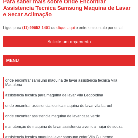
Para saber mais sobre Onde Encontrar
Assistencia Tecnica Samsung Maquina de Lavar
e Secar Aclimação
Ligue para
(11) 99652-1401
ou
clique aqui
e entre em contato por email.
Solicite um orçamento
MENU
onde encontrar samsung maquina de lavar assistencia tecnica Vila
Madalena
assistencia tecnica para maquina de lavar Vila Leopoldina
onde encontrar assistencia tecnica maquina de lavar vila baruel
onde encontrar assistencia maquina de lavar casa verde
manutenção de maquina de lavar assistencia avenida inajar de souza
assistencia tecnica maquina lavar samsung cotar Vila Guilherme