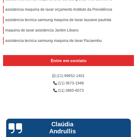
assistencia maquina de lavar orçamento Instituto da Previdência
assistencia tecnica samsung maquina de lavar lausane paulista
maquina de lavar assistencia Jardim Libano
assistencia tecnica samsung maquina de lavar Pacaembu
Entre em contato
(11) 99652-1401
(11) 3673-1948
(11) 3865-6073
Claúdia
Andrullis