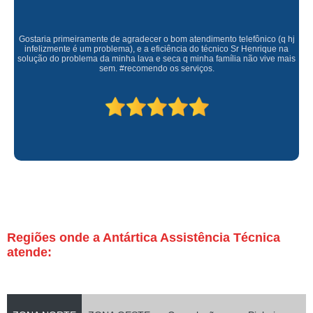
Gostaria primeiramente de agradecer o bom atendimento telefônico (q hj
infelizmente é um problema), e a eficiência do técnico Sr Henrique na
solução do problema da minha lava e seca q minha família não vive mais
sem. #recomendo os serviços.
Regiões onde a Antártica Assistência Técnica
atende: