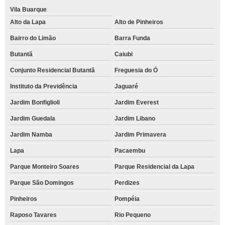
Vila Buarque
Alto da Lapa
Alto de Pinheiros
Bairro do Limão
Barra Funda
Butantã
Caiubi
Conjunto Residencial Butantã
Freguesia do Ó
Instituto da Previdência
Jaguaré
Jardim Bonfiglioli
Jardim Everest
Jardim Guedala
Jardim Libano
Jardim Namba
Jardim Primavera
Lapa
Pacaembu
Parque Monteiro Soares
Parque Residencial da Lapa
Parque São Domingos
Perdizes
Pinheiros
Pompéia
Raposo Tavares
Rio Pequeno