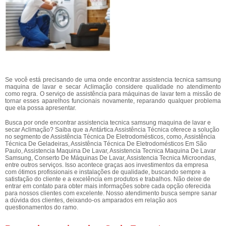
Se você está precisando de uma onde encontrar assistencia tecnica samsung
maquina de lavar e secar Aclimação considere qualidade no atendimento
como regra. O serviço de assistência para máquinas de lavar tem a missão de
tornar esses aparelhos funcionais novamente, reparando qualquer problema
que ela possa apresentar.
Busca por onde encontrar assistencia tecnica samsung maquina de lavar e
secar Aclimação? Saiba que a Antártica Assistência Técnica oferece a solução
no segmento de Assistência Técnica De Eletrodomésticos, como, Assistência
Técnica De Geladeiras, Assistência Técnica De Eletrodomésticos Em São
Paulo, Assistencia Maquina De Lavar, Assistencia Tecnica Maquina De Lavar
Samsung, Conserto De Máquinas De Lavar, Assistencia Tecnica Microondas,
entre outros serviços. Isso acontece graças aos investimentos da empresa
com ótimos profissionais e instalações de qualidade, buscando sempre a
satisfação do cliente e a excelência em produtos e trabalhos. Não deixe de
entrar em contato para obter mais informações sobre cada opção oferecida
para nossos clientes com excelente. Nosso atendimento busca sempre sanar
a dúvida dos clientes, deixando-os amparados em relação aos
questionamentos do ramo.