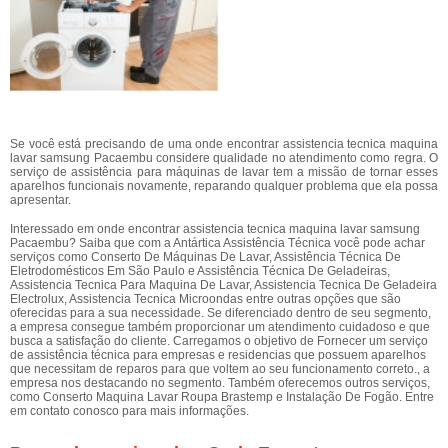
Se você está precisando de uma onde encontrar assistencia tecnica maquina
lavar samsung Pacaembu considere qualidade no atendimento como regra. O
serviço de assistência para máquinas de lavar tem a missão de tornar esses
aparelhos funcionais novamente, reparando qualquer problema que ela possa
apresentar.
Interessado em onde encontrar assistencia tecnica maquina lavar samsung
Pacaembu? Saiba que com a Antártica Assistência Técnica você pode achar
serviços como Conserto De Máquinas De Lavar, Assistência Técnica De
Eletrodomésticos Em São Paulo e Assistência Técnica De Geladeiras,
Assistencia Tecnica Para Maquina De Lavar, Assistencia Tecnica De Geladeira
Electrolux, Assistencia Tecnica Microondas entre outras opções que são
oferecidas para a sua necessidade. Se diferenciado dentro de seu segmento,
a empresa consegue também proporcionar um atendimento cuidadoso e que
busca a satisfação do cliente. Carregamos o objetivo de Fornecer um serviço
de assistência técnica para empresas e residencias que possuem aparelhos
que necessitam de reparos para que voltem ao seu funcionamento correto., a
empresa nos destacando no segmento. Também oferecemos outros serviços,
como Conserto Maquina Lavar Roupa Brastemp e Instalação De Fogão. Entre
em contato conosco para mais informações.