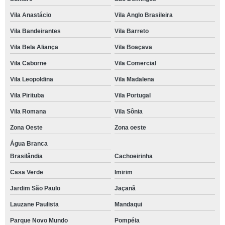
Vila Anastácio
Vila Anglo Brasileira
Vila Bandeirantes
Vila Barreto
Vila Bela Aliança
Vila Boaçava
Vila Caborne
Vila Comercial
Vila Leopoldina
Vila Madalena
Vila Pirituba
Vila Portugal
Vila Romana
Vila Sônia
Zona Oeste
Zona oeste
Água Branca
Brasilândia
Cachoeirinha
Casa Verde
Imirim
Jardim São Paulo
Jaçanã
Lauzane Paulista
Mandaqui
Parque Novo Mundo
Pompéia