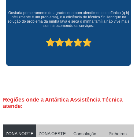
Gostaria primeiramente de agradecer o bom atendimento telefônico (q hj
infelizmente é um problema), e a eficiência do técnico Sr Henrique na
solução do problema da minha lava e seca q minha família não vive mais
sem. #recomendo os serviços.
Regiões onde a Antártica Assistência Técnica
atende:
ZONA NORTE
ZONA OESTE
Consolação
Pinheiros