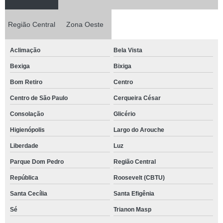
Região Central
Zona Oeste
Aclimação
Bela Vista
Bexiga
Bixiga
Bom Retiro
Centro
Centro de São Paulo
Cerqueira César
Consolação
Glicério
Higienópolis
Largo do Arouche
Liberdade
Luz
Parque Dom Pedro
Região Central
República
Roosevelt (CBTU)
Santa Cecília
Santa Efigênia
Sé
Trianon Masp