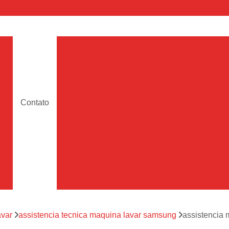
a
Assistencia Maquina de Lava
Assistencia Tecnica de Maquina de Lava
e
Assistencia Tecnica 
a
Assistencia Tecnica Maquina Lavar Samsun
Contato
os
Assistencia Tecnica 
Assistencia Tecnica Samsung Maquina de L
a
Samsung Assistencia 
Samsung Maquina de L
a
Ar Condicionado Port
es
Assistencia Tecnica Ar C
a
avar
assistencia tecnica maquina lavar samsung
assistencia 
Assistencia Tecnica 