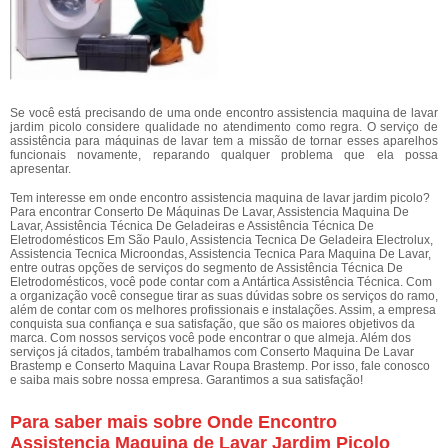
Se você está precisando de uma onde encontro assistencia maquina de lavar
jardim picolo considere qualidade no atendimento como regra. O serviço de
assistência para máquinas de lavar tem a missão de tornar esses aparelhos
funcionais novamente, reparando qualquer problema que ela possa
apresentar.
Tem interesse em onde encontro assistencia maquina de lavar jardim picolo?
Para encontrar Conserto De Máquinas De Lavar, Assistencia Maquina De
Lavar, Assistência Técnica De Geladeiras e Assistência Técnica De
Eletrodomésticos Em São Paulo, Assistencia Tecnica De Geladeira Electrolux,
Assistencia Tecnica Microondas, Assistencia Tecnica Para Maquina De Lavar,
entre outras opções de serviços do segmento de Assistência Técnica De
Eletrodomésticos, você pode contar com a Antártica Assistência Técnica. Com
a organização você consegue tirar as suas dúvidas sobre os serviços do ramo,
além de contar com os melhores profissionais e instalações. Assim, a empresa
conquista sua confiança e sua satisfação, que são os maiores objetivos da
marca. Com nossos serviços você pode encontrar o que almeja. Além dos
serviços já citados, também trabalhamos com Conserto Maquina De Lavar
Brastemp e Conserto Maquina Lavar Roupa Brastemp. Por isso, fale conosco
e saiba mais sobre nossa empresa. Garantimos a sua satisfação!
Para saber mais sobre Onde Encontro
Assistencia Maquina de Lavar Jardim Picolo