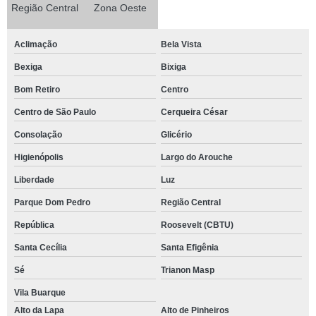
Região Central
Zona Oeste
Aclimação
Bela Vista
Bexiga
Bixiga
Bom Retiro
Centro
Centro de São Paulo
Cerqueira César
Consolação
Glicério
Higienópolis
Largo do Arouche
Liberdade
Luz
Parque Dom Pedro
Região Central
República
Roosevelt (CBTU)
Santa Cecília
Santa Efigênia
Sé
Trianon Masp
Vila Buarque
Alto da Lapa
Alto de Pinheiros