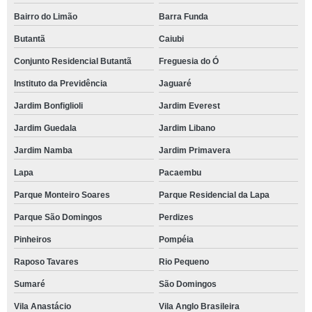
Bairro do Limão
Barra Funda
Butantã
Caiubi
Conjunto Residencial Butantã
Freguesia do Ó
Instituto da Previdência
Jaguaré
Jardim Bonfiglioli
Jardim Everest
Jardim Guedala
Jardim Libano
Jardim Namba
Jardim Primavera
Lapa
Pacaembu
Parque Monteiro Soares
Parque Residencial da Lapa
Parque São Domingos
Perdizes
Pinheiros
Pompéia
Raposo Tavares
Rio Pequeno
Sumaré
São Domingos
Vila Anastácio
Vila Anglo Brasileira