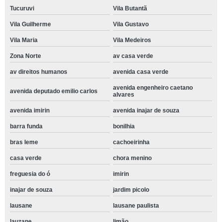
Tucuruvi
Vila Butantã
Vila Guilherme
Vila Gustavo
Vila Maria
Vila Medeiros
Zona Norte
av casa verde
av direitos humanos
avenida casa verde
avenida engenheiro caetano
avenida deputado emilio carlos
alvares
avenida imirin
avenida inajar de souza
barra funda
bonilhia
bras leme
cachoeirinha
casa verde
chora menino
freguesia do ó
imirin
inajar de souza
jardim picolo
lausane
lausane paulista
lauzane
limão