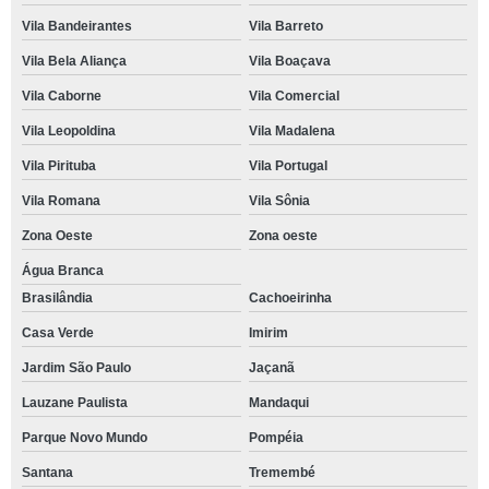
Vila Bandeirantes
Vila Barreto
Vila Bela Aliança
Vila Boaçava
Vila Caborne
Vila Comercial
Vila Leopoldina
Vila Madalena
Vila Pirituba
Vila Portugal
Vila Romana
Vila Sônia
Zona Oeste
Zona oeste
Água Branca
Brasilândia
Cachoeirinha
Casa Verde
Imirim
Jardim São Paulo
Jaçanã
Lauzane Paulista
Mandaqui
Parque Novo Mundo
Pompéia
Santana
Tremembé