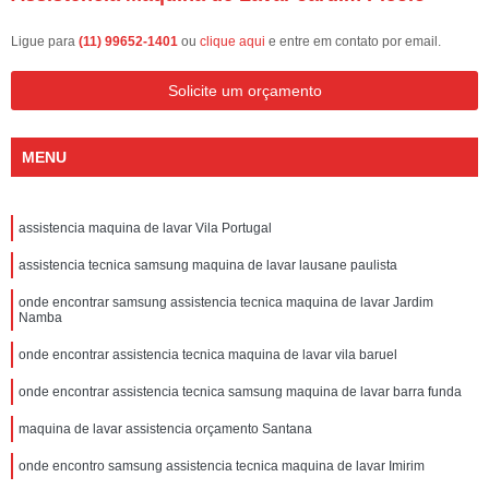
Ligue para
(11) 99652-1401
ou
clique aqui
e entre em contato por email.
Solicite um orçamento
MENU
assistencia maquina de lavar Vila Portugal
assistencia tecnica samsung maquina de lavar lausane paulista
onde encontrar samsung assistencia tecnica maquina de lavar Jardim
Namba
onde encontrar assistencia tecnica maquina de lavar vila baruel
onde encontrar assistencia tecnica samsung maquina de lavar barra funda
maquina de lavar assistencia orçamento Santana
onde encontro samsung assistencia tecnica maquina de lavar Imirim