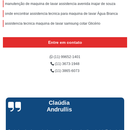
manutenção de maquina de lavar assistencia avenida inajar de souza
onde encontrar assistencia tecnica para maquina de lavar Água Branca
assistencia tecnica maquina de lavar samsung cotar Glicério
Entre em contato
(11) 99652-1401
(11) 3673-1948
(11) 3865-6073
Claúdia
Andrullis