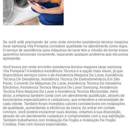
Se você está precisando de uma onde encontro assistencia tecnica maquina
lavar samsung Vila Pompeia considere qualidade no atendimento como regra.
O serviço de assistência para máquinas de lavar tem a missão de tornar esses
aparelhos funcionais novamente, reparando qualquer problema que ela possa
apresentar.
Você busca por onde encontro assistencia tecnica maquina lavar samsung
Vila Pompeia? A Antártica Assistência Técnica é a opção mais viável, já que
disponibiliza serviços como o de Assistencia Maquina De Lavar, Assistência
Técnica De Geladeiras, Assistência Técnica De Eletrodomésticos Em São
Paulo, Conserto De Máquinas De Lavar, Assistencia Tecnica De Geladeira
Electrolux, Assistencia Tecnica Maquina De Lavar Samsung, Assistencia
Tecnica Para Maquina De Lavar e Assistencia Tecnica Microondas. Além
disso, a empresa também conta com um atendimento qualificado, através de
funcionários especializados e cuidadosos, que entendem a necessidade de
cada cliente. Também foram investidos valores consideráveis em instalações
de qualidade, aumentando a eficiência da marca. Ao entrar em contato
conosco, você poderá esclarecer suas dúvidas, estamos à sua disposição,
através de um atendimento cuidadoso e comprometido com a sua satisfação.
Também trabalhamos com Instalação De Fogão e Instalação De Fogão
Cooktop. Fale com nossos especialistas.