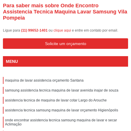
Para saber mais sobre Onde Encontro
Assistencia Tecnica Maquina Lavar Samsung Vila
Pompeia
Ligue para
(11) 99652-1401
ou
clique aqui
e entre em contato por email.
Solicite um orçamento
MENU
maquina de lavar assistencia orçamento Santana
samsung assistencia tecnica maquina de lavar avenida inajar de souza
assistencia tecnica de maquina de lavar cotar Largo do Arouche
assistencia tecnica samsung maquina de lavar orçamento Higienópolis
onde encontrar assistencia tecnica samsung maquina de lavar e secar
Aclimação