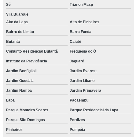
Sé
Trianon Masp
Vila Buarque
Alto da Lapa
Alto de Pinheiros
Bairro do Limão
Barra Funda
Butantã
Caiubi
Conjunto Residencial Butantã
Freguesia do Ó
Instituto da Previdência
Jaguaré
Jardim Bonfiglioli
Jardim Everest
Jardim Guedala
Jardim Libano
Jardim Namba
Jardim Primavera
Lapa
Pacaembu
Parque Monteiro Soares
Parque Residencial da Lapa
Parque São Domingos
Perdizes
Pinheiros
Pompéia