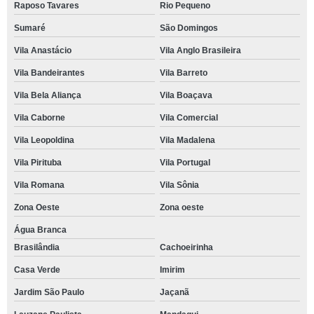
Raposo Tavares
Rio Pequeno
Sumaré
São Domingos
Vila Anastácio
Vila Anglo Brasileira
Vila Bandeirantes
Vila Barreto
Vila Bela Aliança
Vila Boaçava
Vila Caborne
Vila Comercial
Vila Leopoldina
Vila Madalena
Vila Pirituba
Vila Portugal
Vila Romana
Vila Sônia
Zona Oeste
Zona oeste
Água Branca
Brasilândia
Cachoeirinha
Casa Verde
Imirim
Jardim São Paulo
Jaçanã