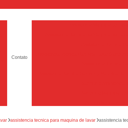
a
Assistencia Maquina de Lava
Assistencia Tecnica de Maquina de Lava
e
Assistencia Tecnica 
a
Assistencia Tecnica Maquina Lavar Samsun
Contato
os
Assistencia Tecnica 
Assistencia Tecnica Samsung Maquina de L
a
Samsung Assistencia 
Samsung Maquina de L
a
Ar Condicionado Port
es
Assistencia Tecnica Ar C
a
avar
assistencia tecnica para maquina de lavar
assistencia te
Assistencia Tecnica 