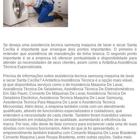
Se deseja uma assistencia tecnica samsung maquina de lavar e secar Santa
Cecília é importante que enxergue dois pontos importantes. O primeiro é
entender que assistência de manutenção de linha branca. O segundo ponto
importante é se a empresa irá oferecer pontualidade e disponibilidade para
atender as necessidades de seus clientes, assim como a Antártica Assistência
Técnica Especializada.
Precisa de informações sobre assistencia tecnica samsung maquina de lavar
e secar Santa Cecília? A Antártica Assistência Técnica é a opção mais viável,
já que disponibiliza serviços como o de Assistencia Maquina De Lavar,
Assistência Técnica De Geladeiras, Assistência Técnica De Eletrodomésticos
Em São Paulo, Conserto De Máquinas De Lavar, Assistencia Tecnica De
Geladeira Electrolux, Assistencia Tecnica Maquina De Lavar Samsung,
Assistencia Tecnica Para Maquina De Lavar e Assistencia Tecnica
Microondas. Além disso, a empresa também conta com um atendimento
qualificado, através de funcionários especializados e cuidadosos, que
entendem a necessidade de cada cliente. Também foram investidos valores
consideráveis em instalações de qualidade, aumentando a eficiência da
marca. Por isso, não deixe de falar conosco para esclarecer cada uma de suas
dúvidas com nossos funcionários. Além do que já foi apresentado, o
empreendimento também trabalha com Conserto Maquina De Lavar Brastemp
Conserto Maquina Lavar Roupa Brastemp, entre outras opções. Saiba mais