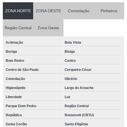
ZONA NORTE
ZONA OESTE
Consolação
Pinheiros
Região Central
Zona Oeste
Aclimação
Bela Vista
Bexiga
Bixiga
Bom Retiro
Centro
Centro de São Paulo
Cerqueira César
Consolação
Glicério
Higienópolis
Largo do Arouche
Liberdade
Luz
Parque Dom Pedro
Região Central
República
Roosevelt (CBTU)
Santa Cecília
Santa Efigênia