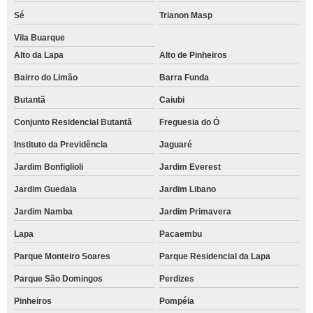
Sé
Trianon Masp
Vila Buarque
Alto da Lapa
Alto de Pinheiros
Bairro do Limão
Barra Funda
Butantã
Caiubi
Conjunto Residencial Butantã
Freguesia do Ó
Instituto da Previdência
Jaguaré
Jardim Bonfiglioli
Jardim Everest
Jardim Guedala
Jardim Libano
Jardim Namba
Jardim Primavera
Lapa
Pacaembu
Parque Monteiro Soares
Parque Residencial da Lapa
Parque São Domingos
Perdizes
Pinheiros
Pompéia