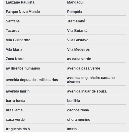
Lauzane Paulista
Mandaqui
Parque Novo Mundo
Pompéia
Santana
Tremembé
Tucuruvi
Vila Butantã
Vila Guilherme
Vila Gustavo
Vila Maria
Vila Medeiros
Zona Norte
av casa verde
av direitos humanos
avenida casa verde
avenida engenheiro caetano
avenida deputado emilio carlos
alvares
avenida imirin
avenida inajar de souza
barra funda
bonilhia
bras leme
cachoeirinha
casa verde
chora menino
freguesia do ó
imirin