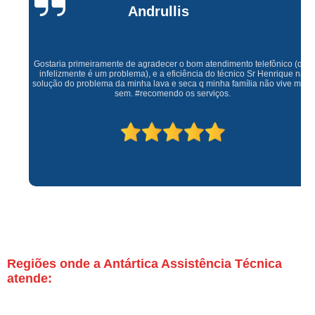
Andrullis
Gostaria primeiramente de agradecer o bom atendimento telefônico (q hj
infelizmente é um problema), e a eficiência do técnico Sr Henrique na
solução do problema da minha lava e seca q minha família não vive mais
sem. #recomendo os serviços.
Regiões onde a Antártica Assistência Técnica
atende: