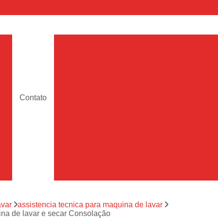
a
Assistencia Maquina de Lava
Assistencia Tecnica de Maquina de Lava
e
Assistencia Tecnica 
a
Assistencia Tecnica Maquina Lavar Samsun
Contato
os
Assistencia Tecnica 
Assistencia Tecnica Samsung Maquina de L
a
Samsung Assistencia 
Samsung Maquina de L
a
Ar Condicionado Port
es
Assistencia Tecnica Ar C
a
avar
assistencia tecnica para maquina de lavar
Assistencia Tecnica 
na de lavar e secar Consolação