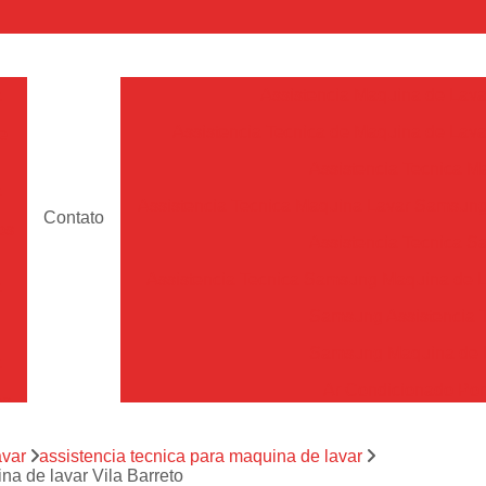
a
Assistencia Maquina de Lava
Assistencia Tecnica de Maquina de Lava
e
Assistencia Tecnica 
a
Assistencia Tecnica Maquina Lavar Samsun
Contato
os
Assistencia Tecnica 
Assistencia Tecnica Samsung Maquina de L
a
Samsung Assistencia 
Samsung Maquina de L
a
Ar Condicionado Port
es
Assistencia Tecnica Ar C
a
avar
assistencia tecnica para maquina de lavar
Assistencia Tecnica 
a de lavar Vila Barreto