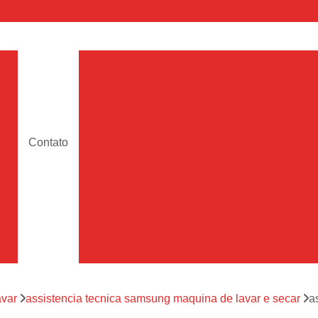
a
Assistencia Maquina de Lava
Assistencia Tecnica de Maquina de Lava
e
Assistencia Tecnica 
a
Assistencia Tecnica Maquina Lavar Samsun
Contato
os
Assistencia Tecnica 
Assistencia Tecnica Samsung Maquina de L
a
Samsung Assistencia 
Samsung Maquina de L
a
Ar Condicionado Port
es
Assistencia Tecnica Ar C
a
avar
assistencia tecnica samsung maquina de lavar e secar
a
Assistencia Tecnica 