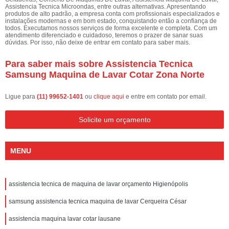
Assistencia Tecnica Microondas, entre outras alternativas. Apresentando
produtos de alto padrão, a empresa conta com profissionais especializados e
instalações modernas e em bom estado, conquistando então a confiança de
todos. Executamos nossos serviços de forma excelente e completa. Com um
atendimento diferenciado e cuidadoso, teremos o prazer de sanar suas
dúvidas. Por isso, não deixe de entrar em contato para saber mais.
Para saber mais sobre Assistencia Tecnica
Samsung Maquina de Lavar Cotar Zona Norte
Ligue para
(11) 99652-1401
ou
clique aqui
e entre em contato por email.
Solicite um orçamento
MENU
assistencia tecnica de maquina de lavar orçamento Higienópolis
samsung assistencia tecnica maquina de lavar Cerqueira César
assistencia maquina lavar cotar lausane