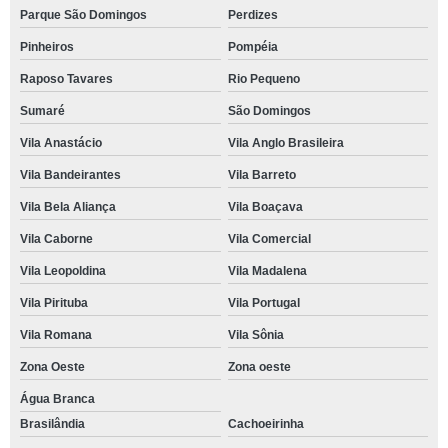
Parque São Domingos
Perdizes
Pinheiros
Pompéia
Raposo Tavares
Rio Pequeno
Sumaré
São Domingos
Vila Anastácio
Vila Anglo Brasileira
Vila Bandeirantes
Vila Barreto
Vila Bela Aliança
Vila Boaçava
Vila Caborne
Vila Comercial
Vila Leopoldina
Vila Madalena
Vila Pirituba
Vila Portugal
Vila Romana
Vila Sônia
Zona Oeste
Zona oeste
Água Branca
Brasilândia
Cachoeirinha