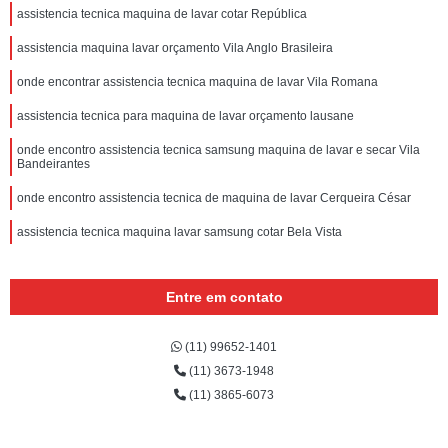
assistencia tecnica maquina de lavar cotar República
assistencia maquina lavar orçamento Vila Anglo Brasileira
onde encontrar assistencia tecnica maquina de lavar Vila Romana
assistencia tecnica para maquina de lavar orçamento lausane
onde encontro assistencia tecnica samsung maquina de lavar e secar Vila
Bandeirantes
onde encontro assistencia tecnica de maquina de lavar Cerqueira César
assistencia tecnica maquina lavar samsung cotar Bela Vista
Entre em contato
(11) 99652-1401
(11) 3673-1948
(11) 3865-6073