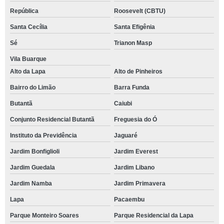
República
Roosevelt (CBTU)
Santa Cecília
Santa Efigênia
Sé
Trianon Masp
Vila Buarque
Alto da Lapa
Alto de Pinheiros
Bairro do Limão
Barra Funda
Butantã
Caiubi
Conjunto Residencial Butantã
Freguesia do Ó
Instituto da Previdência
Jaguaré
Jardim Bonfiglioli
Jardim Everest
Jardim Guedala
Jardim Libano
Jardim Namba
Jardim Primavera
Lapa
Pacaembu
Parque Monteiro Soares
Parque Residencial da Lapa