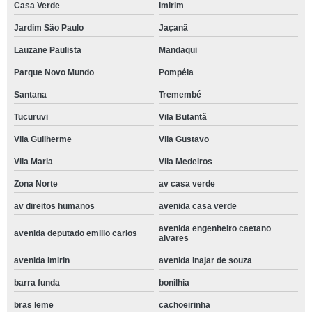
Casa Verde
Imirim
Jardim São Paulo
Jaçanã
Lauzane Paulista
Mandaqui
Parque Novo Mundo
Pompéia
Santana
Tremembé
Tucuruvi
Vila Butantã
Vila Guilherme
Vila Gustavo
Vila Maria
Vila Medeiros
Zona Norte
av casa verde
av direitos humanos
avenida casa verde
avenida engenheiro caetano
avenida deputado emilio carlos
alvares
avenida imirin
avenida inajar de souza
barra funda
bonilhia
bras leme
cachoeirinha