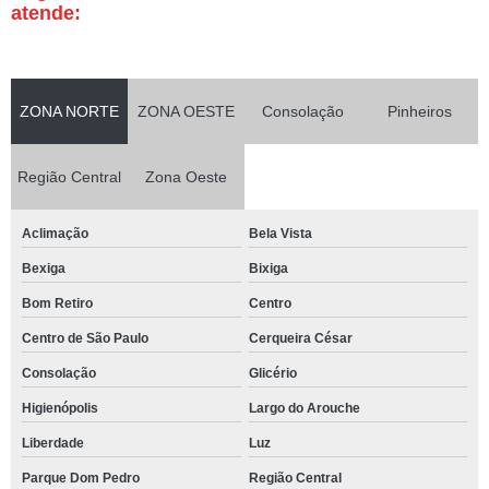
atende:
ZONA NORTE
ZONA OESTE
Consolação
Pinheiros
Região Central
Zona Oeste
Aclimação
Bela Vista
Bexiga
Bixiga
Bom Retiro
Centro
Centro de São Paulo
Cerqueira César
Consolação
Glicério
Higienópolis
Largo do Arouche
Liberdade
Luz
Parque Dom Pedro
Região Central