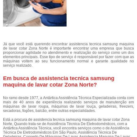
Já que você está querendo encontrar assistencia tecnica samsung maquina
de lavar cotar Zona Norte é importante encontrar uma empresa que busca
proporcionar agilidade no atendimento e realização do serviço como um dos
elementos principais. Esse tipo de serviço é responsável por fazer com que as
máquinas voltem ao seu funcionamento normal e garante qualidade no
serviço realizado.
Em busca de assistencia tecnica samsung
maquina de lavar cotar Zona Norte?
No ramo desde 1977, a Antártica Assistência Técnica Especializada conta com
mais de 40 anos de experiência realizando serviços de manutenção em
máquinas de lavar roupa, máquinas de lavar louça, geladeiras, freezers,
secadoras, fogões, balcão, entre outras especialidades.
Está a procura de assistencia tecnica samsung maquina de lavar cotar Zona
Norte, Quando trata-se de Assistência Técnica De Eletrodomésticos, com a
Antártica Assistência Técnica, você encontra serviços como o de Assistência
Técnica De Eletrodomésticos Em São Paulo, Assistência Técnica De
Geladeiras, Conserto De Máquinas De Lavar, Assistencia Maquina De Lavar,