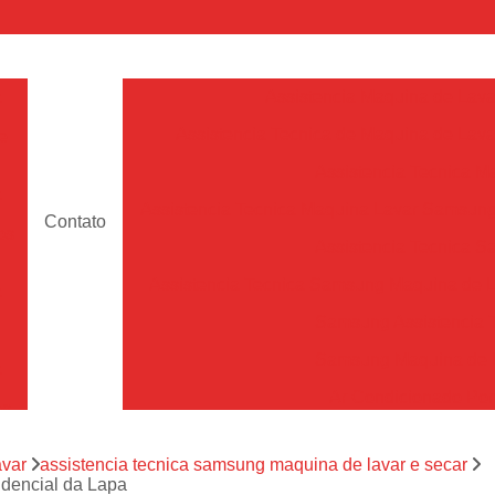
a
Assistencia Maquina de Lava
Assistencia Tecnica de Maquina de Lava
e
Assistencia Tecnica 
a
Assistencia Tecnica Maquina Lavar Samsun
Contato
os
Assistencia Tecnica 
Assistencia Tecnica Samsung Maquina de L
a
Samsung Assistencia 
Samsung Maquina de L
a
Ar Condicionado Port
es
Assistencia Tecnica Ar C
a
avar
assistencia tecnica samsung maquina de lavar e secar
Assistencia Tecnica 
idencial da Lapa