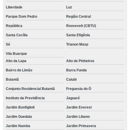
Liberdade
Luz
Parque Dom Pedro
Região Central
República
Roosevelt (CBTU)
Santa Cecília
Santa Efigênia
Sé
Trianon Masp
Vila Buarque
Alto da Lapa
Alto de Pinheiros
Bairro do Limão
Barra Funda
Butantã
Caiubi
Conjunto Residencial Butantã
Freguesia do Ó
Instituto da Previdência
Jaguaré
Jardim Bonfiglioli
Jardim Everest
Jardim Guedala
Jardim Libano
Jardim Namba
Jardim Primavera