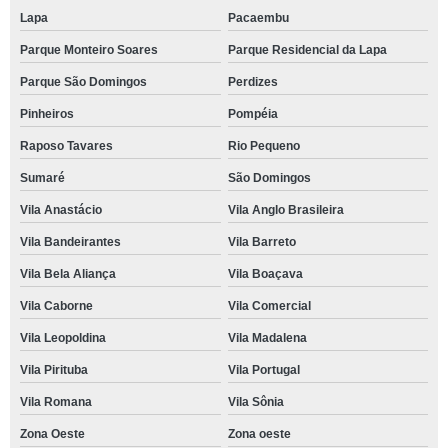
Lapa
Pacaembu
Parque Monteiro Soares
Parque Residencial da Lapa
Parque São Domingos
Perdizes
Pinheiros
Pompéia
Raposo Tavares
Rio Pequeno
Sumaré
São Domingos
Vila Anastácio
Vila Anglo Brasileira
Vila Bandeirantes
Vila Barreto
Vila Bela Aliança
Vila Boaçava
Vila Caborne
Vila Comercial
Vila Leopoldina
Vila Madalena
Vila Pirituba
Vila Portugal
Vila Romana
Vila Sônia
Zona Oeste
Zona oeste