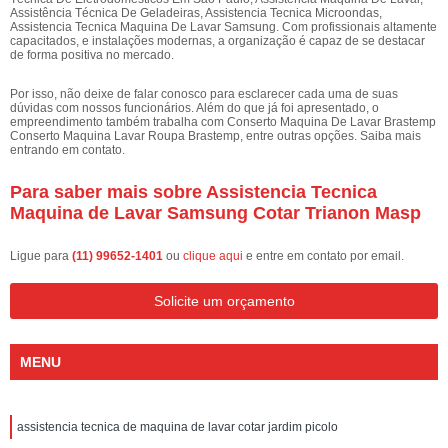
Assistência Técnica De Geladeiras, Assistencia Tecnica Microondas,
Assistencia Tecnica Maquina De Lavar Samsung. Com profissionais altamente
capacitados, e instalações modernas, a organização é capaz de se destacar
de forma positiva no mercado.
Por isso, não deixe de falar conosco para esclarecer cada uma de suas
dúvidas com nossos funcionários. Além do que já foi apresentado, o
empreendimento também trabalha com Conserto Maquina De Lavar Brastemp
Conserto Maquina Lavar Roupa Brastemp, entre outras opções. Saiba mais
entrando em contato.
Para saber mais sobre Assistencia Tecnica
Maquina de Lavar Samsung Cotar Trianon Masp
Ligue para
(11) 99652-1401
ou
clique aqui
e entre em contato por email.
Solicite um orçamento
MENU
assistencia tecnica de maquina de lavar cotar jardim picolo