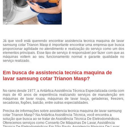
Já que você está querendo encontrar assistencia tecnica maquina de lavar
samsung cotar Trianon Masp é importante encontrar uma empresa que busca
proporcionar agilidade no atendimento e realização do serviço como um dos
elementos principais. Esse tipo de serviço é responsável por fazer com que as
máquinas voltem ao seu funcionamento normal e garante qualidade no
serviço realizado.
Em busca de assistencia tecnica maquina de
lavar samsung cotar Trianon Masp?
No ramo desde 1977, a Antártica Assistência Técnica Especializada conta com
mais de 40 anos de experiência realizando serviços de manutenção em
máquinas de lavar roupa, máquinas de lavar louça, geladeiras, freezers,
secadoras, fogões, balcão, entre outras especialidades.
Precisa de informações sobre assistencia tecnica maquina de lavar samsung
cotar Trianon Masp? Na Antártica Assistência Técnica, você encontra a
solução que busca ao se tratar de Assistência Técnica De Eletrodomésticos.
Oferecemos serviços como Conserto De Máquinas De Lavar, Assistência
Técnica De Eletrodomésticos Em São Paulo, Assistencia Maquina De Lavar,