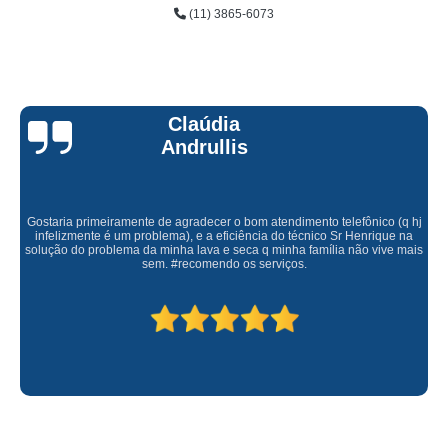
(11) 3865-6073
Claúdia
Andrullis
Gostaria primeiramente de agradecer o bom atendimento telefônico (q hj
infelizmente é um problema), e a eficiência do técnico Sr Henrique na
solução do problema da minha lava e seca q minha família não vive mais
sem. #recomendo os serviços.