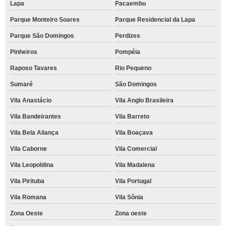
Lapa
Pacaembu
Parque Monteiro Soares
Parque Residencial da Lapa
Parque São Domingos
Perdizes
Pinheiros
Pompéia
Raposo Tavares
Rio Pequeno
Sumaré
São Domingos
Vila Anastácio
Vila Anglo Brasileira
Vila Bandeirantes
Vila Barreto
Vila Bela Aliança
Vila Boaçava
Vila Caborne
Vila Comercial
Vila Leopoldina
Vila Madalena
Vila Pirituba
Vila Portugal
Vila Romana
Vila Sônia
Zona Oeste
Zona oeste