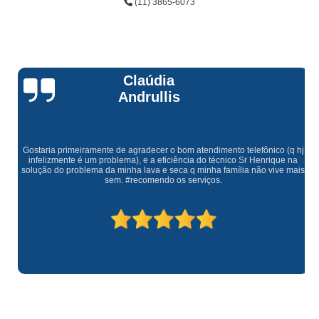
(11) 3865-6073
Claúdia
Andrullis
Gostaria primeiramente de agradecer o bom atendimento telefônico (q hj
infelizmente é um problema), e a eficiência do técnico Sr Henrique na
solução do problema da minha lava e seca q minha família não vive mais
sem. #recomendo os serviços.