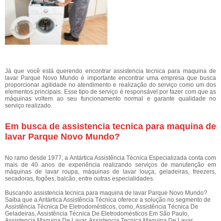
Já que você está querendo encontrar assistencia tecnica para maquina de
lavar Parque Novo Mundo é importante encontrar uma empresa que busca
proporcionar agilidade no atendimento e realização do serviço como um dos
elementos principais. Esse tipo de serviço é responsável por fazer com que as
máquinas voltem ao seu funcionamento normal e garante qualidade no
serviço realizado.
Em busca de assistencia tecnica para maquina de
lavar Parque Novo Mundo?
No ramo desde 1977, a Antártica Assistência Técnica Especializada conta com
mais de 40 anos de experiência realizando serviços de manutenção em
máquinas de lavar roupa, máquinas de lavar louça, geladeiras, freezers,
secadoras, fogões, balcão, entre outras especialidades.
Buscando assistencia tecnica para maquina de lavar Parque Novo Mundo?
Saiba que a Antártica Assistência Técnica oferece a solução no segmento de
Assistência Técnica De Eletrodomésticos, como, Assistência Técnica De
Geladeiras, Assistência Técnica De Eletrodomésticos Em São Paulo,
Assistencia Maquina De Lavar, Assistencia Tecnica Maquina De Lavar