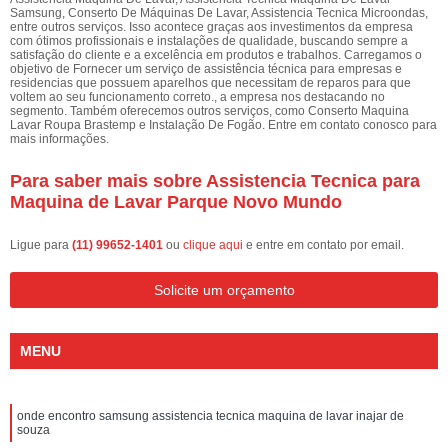
Samsung, Conserto De Máquinas De Lavar, Assistencia Tecnica Microondas,
entre outros serviços. Isso acontece graças aos investimentos da empresa
com ótimos profissionais e instalações de qualidade, buscando sempre a
satisfação do cliente e a excelência em produtos e trabalhos. Carregamos o
objetivo de Fornecer um serviço de assistência técnica para empresas e
residencias que possuem aparelhos que necessitam de reparos para que
voltem ao seu funcionamento correto., a empresa nos destacando no
segmento. Também oferecemos outros serviços, como Conserto Maquina
Lavar Roupa Brastemp e Instalação De Fogão. Entre em contato conosco para
mais informações.
Para saber mais sobre Assistencia Tecnica para
Maquina de Lavar Parque Novo Mundo
Ligue para
(11) 99652-1401
ou
clique aqui
e entre em contato por email.
Solicite um orçamento
MENU
onde encontro samsung assistencia tecnica maquina de lavar inajar de
souza