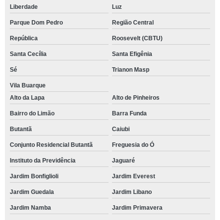
Liberdade
Luz
Parque Dom Pedro
Região Central
República
Roosevelt (CBTU)
Santa Cecília
Santa Efigênia
Sé
Trianon Masp
Vila Buarque
Alto da Lapa
Alto de Pinheiros
Bairro do Limão
Barra Funda
Butantã
Caiubi
Conjunto Residencial Butantã
Freguesia do Ó
Instituto da Previdência
Jaguaré
Jardim Bonfiglioli
Jardim Everest
Jardim Guedala
Jardim Libano
Jardim Namba
Jardim Primavera