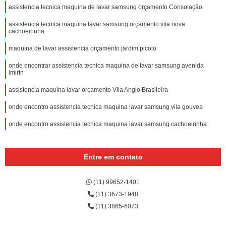
assistencia tecnica maquina de lavar samsung orçamento Consolação
assistencia tecnica maquina lavar samsung orçamento vila nova
cachoeirinha
maquina de lavar assistencia orçamento jardim picolo
onde encontrar assistencia tecnica maquina de lavar samsung avenida
imirin
assistencia maquina lavar orçamento Vila Anglo Brasileira
onde encontro assistencia tecnica maquina lavar samsung vila gouvea
onde encontro assistencia tecnica maquina lavar samsung cachoeirinha
Entre em contato
(11) 99652-1401
(11) 3673-1948
(11) 3865-6073