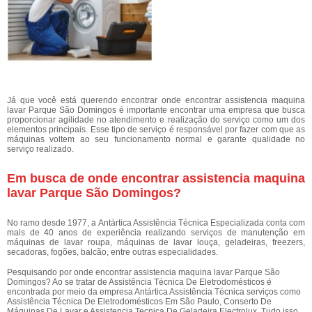
Já que você está querendo encontrar onde encontrar assistencia maquina
lavar Parque São Domingos é importante encontrar uma empresa que busca
proporcionar agilidade no atendimento e realização do serviço como um dos
elementos principais. Esse tipo de serviço é responsável por fazer com que as
máquinas voltem ao seu funcionamento normal e garante qualidade no
serviço realizado.
Em busca de onde encontrar assistencia maquina
lavar Parque São Domingos?
No ramo desde 1977, a Antártica Assistência Técnica Especializada conta com
mais de 40 anos de experiência realizando serviços de manutenção em
máquinas de lavar roupa, máquinas de lavar louça, geladeiras, freezers,
secadoras, fogões, balcão, entre outras especialidades.
Pesquisando por onde encontrar assistencia maquina lavar Parque São
Domingos? Ao se tratar de Assistência Técnica De Eletrodomésticos é
encontrada por meio da empresa Antártica Assistência Técnica serviços como
Assistência Técnica De Eletrodomésticos Em São Paulo, Conserto De
Máquinas De Lavar e Assistencia Tecnica De Geladeira Electrolux. Tudo isso