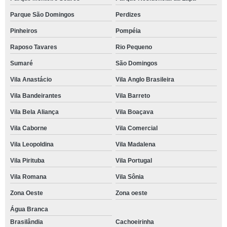
Parque São Domingos
Perdizes
Pinheiros
Pompéia
Raposo Tavares
Rio Pequeno
Sumaré
São Domingos
Vila Anastácio
Vila Anglo Brasileira
Vila Bandeirantes
Vila Barreto
Vila Bela Aliança
Vila Boaçava
Vila Caborne
Vila Comercial
Vila Leopoldina
Vila Madalena
Vila Pirituba
Vila Portugal
Vila Romana
Vila Sônia
Zona Oeste
Zona oeste
Água Branca
Brasilândia
Cachoeirinha