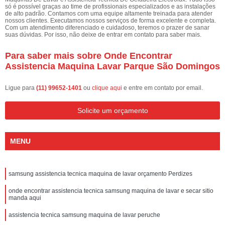
só é possível graças ao time de profissionais especializados e as instalações
de alto padrão. Contamos com uma equipe altamente treinada para atender
nossos clientes. Executamos nossos serviços de forma excelente e completa.
Com um atendimento diferenciado e cuidadoso, teremos o prazer de sanar
suas dúvidas. Por isso, não deixe de entrar em contato para saber mais.
Para saber mais sobre Onde Encontrar
Assistencia Maquina Lavar Parque São Domingos
Ligue para
(11) 99652-1401
ou
clique aqui
e entre em contato por email.
Solicite um orçamento
MENU
samsung assistencia tecnica maquina de lavar orçamento Perdizes
onde encontrar assistencia tecnica samsung maquina de lavar e secar sitio
manda aqui
assistencia tecnica samsung maquina de lavar peruche