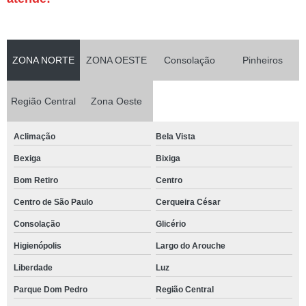
ZONA NORTE
ZONA OESTE
Consolação
Pinheiros
Região Central
Zona Oeste
Aclimação
Bela Vista
Bexiga
Bixiga
Bom Retiro
Centro
Centro de São Paulo
Cerqueira César
Consolação
Glicério
Higienópolis
Largo do Arouche
Liberdade
Luz
Parque Dom Pedro
Região Central