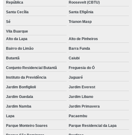
República
Roosevelt (CBTU)
Santa Cecília
Santa Efigênia
Sé
Trianon Masp
Vila Buarque
Alto da Lapa
Alto de Pinheiros
Bairro do Limão
Barra Funda
Butantã
Caiubi
Conjunto Residencial Butantã
Freguesia do Ó
Instituto da Previdência
Jaguaré
Jardim Bonfiglioli
Jardim Everest
Jardim Guedala
Jardim Libano
Jardim Namba
Jardim Primavera
Lapa
Pacaembu
Parque Monteiro Soares
Parque Residencial da Lapa