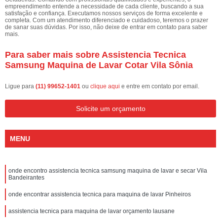
empreendimento entende a necessidade de cada cliente, buscando a sua
satisfação e confiança. Executamos nossos serviços de forma excelente e
completa. Com um atendimento diferenciado e cuidadoso, teremos o prazer
de sanar suas dúvidas. Por isso, não deixe de entrar em contato para saber
mais.
Para saber mais sobre Assistencia Tecnica
Samsung Maquina de Lavar Cotar Vila Sônia
Ligue para
(11) 99652-1401
ou
clique aqui
e entre em contato por email.
Solicite um orçamento
MENU
onde encontro assistencia tecnica samsung maquina de lavar e secar Vila
Bandeirantes
onde encontrar assistencia tecnica para maquina de lavar Pinheiros
assistencia tecnica para maquina de lavar orçamento lausane