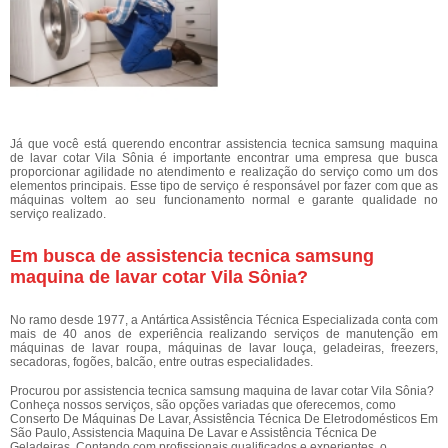
Já que você está querendo encontrar assistencia tecnica samsung maquina
de lavar cotar Vila Sônia é importante encontrar uma empresa que busca
proporcionar agilidade no atendimento e realização do serviço como um dos
elementos principais. Esse tipo de serviço é responsável por fazer com que as
máquinas voltem ao seu funcionamento normal e garante qualidade no
serviço realizado.
Em busca de assistencia tecnica samsung
maquina de lavar cotar Vila Sônia?
No ramo desde 1977, a Antártica Assistência Técnica Especializada conta com
mais de 40 anos de experiência realizando serviços de manutenção em
máquinas de lavar roupa, máquinas de lavar louça, geladeiras, freezers,
secadoras, fogões, balcão, entre outras especialidades.
Procurou por assistencia tecnica samsung maquina de lavar cotar Vila Sônia?
Conheça nossos serviços, são opções variadas que oferecemos, como
Conserto De Máquinas De Lavar, Assistência Técnica De Eletrodomésticos Em
São Paulo, Assistencia Maquina De Lavar e Assistência Técnica De
Geladeiras. Contando com profissionais qualificados e experientes, o