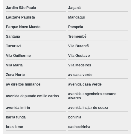
Jardim São Paulo
Jaçanã
Lauzane Paulista
Mandaqui
Parque Novo Mundo
Pompéia
Santana
Tremembé
Tucuruvi
Vila Butantã
Vila Guilherme
Vila Gustavo
Vila Maria
Vila Medeiros
Zona Norte
av casa verde
av direitos humanos
avenida casa verde
avenida engenheiro caetano
avenida deputado emilio carlos
alvares
avenida imirin
avenida inajar de souza
barra funda
bonilhia
bras leme
cachoeirinha