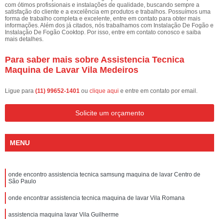
com ótimos profissionais e instalações de qualidade, buscando sempre a
satisfação do cliente e a excelência em produtos e trabalhos. Possuímos uma
forma de trabalho completa e excelente, entre em contato para obter mais
informações. Além dos já citados, nós trabalhamos com Instalação De Fogão e
Instalação De Fogão Cooktop. Por isso, entre em contato conosco e saiba
mais detalhes.
Para saber mais sobre Assistencia Tecnica
Maquina de Lavar Vila Medeiros
Ligue para
(11) 99652-1401
ou
clique aqui
e entre em contato por email.
Solicite um orçamento
MENU
onde encontro assistencia tecnica samsung maquina de lavar Centro de
São Paulo
onde encontrar assistencia tecnica maquina de lavar Vila Romana
assistencia maquina lavar Vila Guilherme