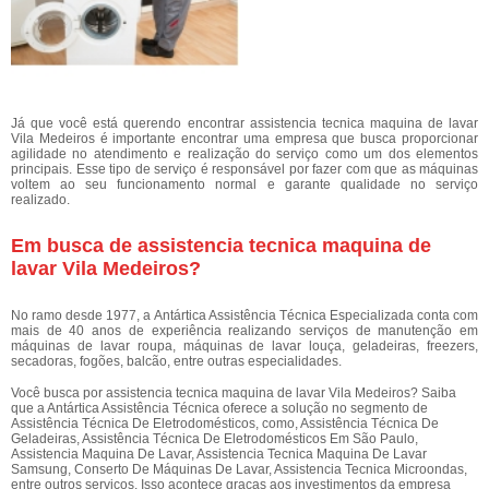
Já que você está querendo encontrar assistencia tecnica maquina de lavar
Vila Medeiros é importante encontrar uma empresa que busca proporcionar
agilidade no atendimento e realização do serviço como um dos elementos
principais. Esse tipo de serviço é responsável por fazer com que as máquinas
voltem ao seu funcionamento normal e garante qualidade no serviço
realizado.
Em busca de assistencia tecnica maquina de
lavar Vila Medeiros?
No ramo desde 1977, a Antártica Assistência Técnica Especializada conta com
mais de 40 anos de experiência realizando serviços de manutenção em
máquinas de lavar roupa, máquinas de lavar louça, geladeiras, freezers,
secadoras, fogões, balcão, entre outras especialidades.
Você busca por assistencia tecnica maquina de lavar Vila Medeiros? Saiba
que a Antártica Assistência Técnica oferece a solução no segmento de
Assistência Técnica De Eletrodomésticos, como, Assistência Técnica De
Geladeiras, Assistência Técnica De Eletrodomésticos Em São Paulo,
Assistencia Maquina De Lavar, Assistencia Tecnica Maquina De Lavar
Samsung, Conserto De Máquinas De Lavar, Assistencia Tecnica Microondas,
entre outros serviços. Isso acontece graças aos investimentos da empresa