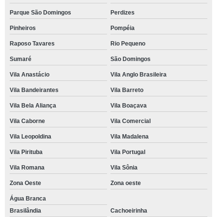
Parque São Domingos
Perdizes
Pinheiros
Pompéia
Raposo Tavares
Rio Pequeno
Sumaré
São Domingos
Vila Anastácio
Vila Anglo Brasileira
Vila Bandeirantes
Vila Barreto
Vila Bela Aliança
Vila Boaçava
Vila Caborne
Vila Comercial
Vila Leopoldina
Vila Madalena
Vila Pirituba
Vila Portugal
Vila Romana
Vila Sônia
Zona Oeste
Zona oeste
Água Branca
Brasilândia
Cachoeirinha