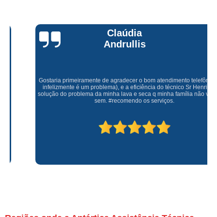
Claúdia
Andrullis
Gostaria primeiramente de agradecer o bom atendimento telefônico (q hj
infelizmente é um problema), e a eficiência do técnico Sr Henrique na
solução do problema da minha lava e seca q minha família não vive mais
sem. #recomendo os serviços.