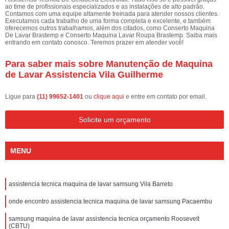
ao time de profissionais especializados e as instalações de alto padrão.
Contamos com uma equipe altamente treinada para atender nossos clientes.
Executamos cada trabalho de uma forma completa e excelente, e também
oferecemos outros trabalhamos, além dos citados, como Conserto Maquina
De Lavar Brastemp e Conserto Maquina Lavar Roupa Brastemp. Saiba mais
entrando em contato conosco. Teremos prazer em atender você!
Para saber mais sobre Manutenção de Maquina
de Lavar Assistencia Vila Guilherme
Ligue para
(11) 99652-1401
ou
clique aqui
e entre em contato por email.
Solicite um orçamento
MENU
assistencia tecnica maquina de lavar samsung Vila Barreto
onde encontro assistencia tecnica maquina de lavar samsung Pacaembu
samsung maquina de lavar assistencia tecnica orçamento Roosevelt
(CBTU)