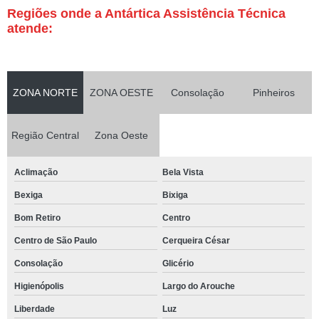
Regiões onde a Antártica Assistência Técnica
atende:
ZONA NORTE
ZONA OESTE
Consolação
Pinheiros
Região Central
Zona Oeste
Aclimação
Bela Vista
Bexiga
Bixiga
Bom Retiro
Centro
Centro de São Paulo
Cerqueira César
Consolação
Glicério
Higienópolis
Largo do Arouche
Liberdade
Luz