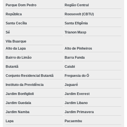
Parque Dom Pedro
Região Central
República
Roosevelt (CBTU)
Santa Cecília
Santa Efigênia
Sé
Trianon Masp
Vila Buarque
Alto da Lapa
Alto de Pinheiros
Bairro do Limão
Barra Funda
Butantã
Caiubi
Conjunto Residencial Butantã
Freguesia do Ó
Instituto da Previdência
Jaguaré
Jardim Bonfiglioli
Jardim Everest
Jardim Guedala
Jardim Libano
Jardim Namba
Jardim Primavera
Lapa
Pacaembu