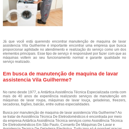
Já que você está querendo encontrar manutenção de maquina de lavar
assistencia Vila Guilherme é importante encontrar uma empresa que busca
proporcionar agilidade no atendimento e realização do serviço como um dos
elementos principais. Esse tipo de serviço é responsável por fazer com que as
máquinas voltem ao seu funcionamento normal e garante qualidade no
serviço realizado.
Em busca de manutenção de maquina de lavar
assistencia Vila Guilherme?
No ramo desde 1977, a Antártica Assistência Técnica Especializada conta com
mais de 40 anos de experiência realizando serviços de manutenção em
máquinas de lavar roupa, máquinas de lavar louça, geladeiras, freezers,
secadoras, fogões, balcão, entre outras especialidades.
Busca por manutenção de maquina de lavar assistencia Vila Guilherme? Ao
se tratar de Assistência Técnica De Eletrodomésticos é encontrada por meio
da empresa Antártica Assistência Técnica serviços como Assistência Técnica
De Eletrodomésticos Em São Paulo, Conserto De Máquinas De Lavar e
Assistencia Tecnica De Geladeira Electrolux. Tudo isso só é possível graças