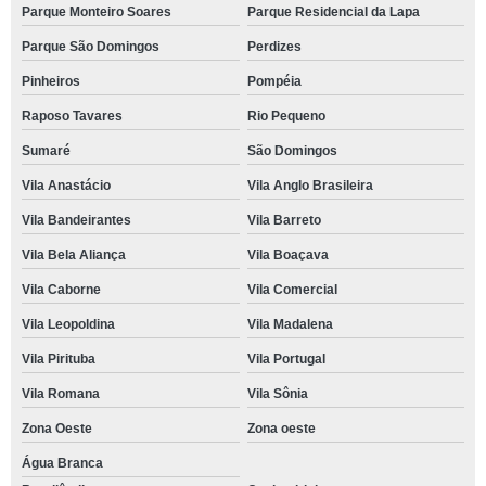
Parque Monteiro Soares
Parque Residencial da Lapa
Parque São Domingos
Perdizes
Pinheiros
Pompéia
Raposo Tavares
Rio Pequeno
Sumaré
São Domingos
Vila Anastácio
Vila Anglo Brasileira
Vila Bandeirantes
Vila Barreto
Vila Bela Aliança
Vila Boaçava
Vila Caborne
Vila Comercial
Vila Leopoldina
Vila Madalena
Vila Pirituba
Vila Portugal
Vila Romana
Vila Sônia
Zona Oeste
Zona oeste
Água Branca