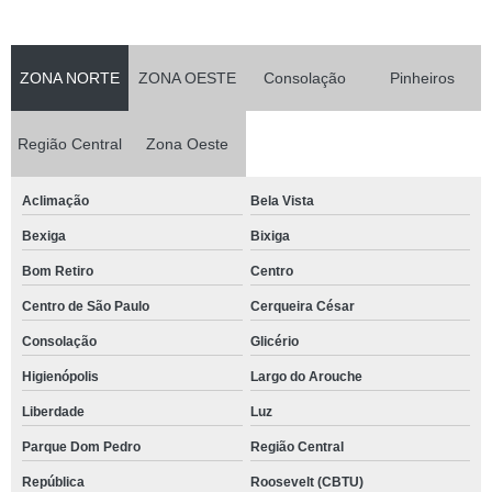
ZONA NORTE
ZONA OESTE
Consolação
Pinheiros
Região Central
Zona Oeste
Aclimação
Bela Vista
Bexiga
Bixiga
Bom Retiro
Centro
Centro de São Paulo
Cerqueira César
Consolação
Glicério
Higienópolis
Largo do Arouche
Liberdade
Luz
Parque Dom Pedro
Região Central
República
Roosevelt (CBTU)