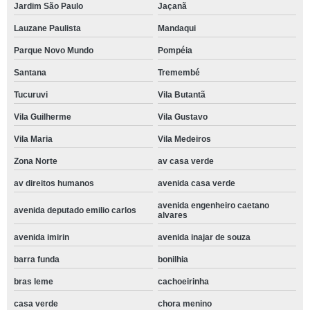
Jardim São Paulo
Jaçanã
Lauzane Paulista
Mandaqui
Parque Novo Mundo
Pompéia
Santana
Tremembé
Tucuruvi
Vila Butantã
Vila Guilherme
Vila Gustavo
Vila Maria
Vila Medeiros
Zona Norte
av casa verde
av direitos humanos
avenida casa verde
avenida engenheiro caetano
avenida deputado emilio carlos
alvares
avenida imirin
avenida inajar de souza
barra funda
bonilhia
bras leme
cachoeirinha
casa verde
chora menino