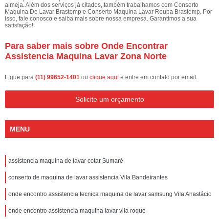
almeja. Além dos serviços já citados, também trabalhamos com Conserto
Maquina De Lavar Brastemp e Conserto Maquina Lavar Roupa Brastemp. Por
isso, fale conosco e saiba mais sobre nossa empresa. Garantimos a sua
satisfação!
Para saber mais sobre Onde Encontrar
Assistencia Maquina Lavar Zona Norte
Ligue para
(11) 99652-1401
ou
clique aqui
e entre em contato por email.
Solicite um orçamento
MENU
assistencia maquina de lavar cotar Sumaré
conserto de maquina de lavar assistencia Vila Bandeirantes
onde encontro assistencia tecnica maquina de lavar samsung Vila Anastácio
onde encontro assistencia maquina lavar vila roque