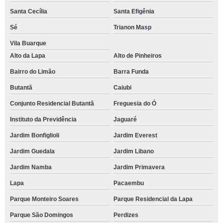
Santa Cecília
Santa Efigênia
Sé
Trianon Masp
Vila Buarque
Alto da Lapa
Alto de Pinheiros
Bairro do Limão
Barra Funda
Butantã
Caiubi
Conjunto Residencial Butantã
Freguesia do Ó
Instituto da Previdência
Jaguaré
Jardim Bonfiglioli
Jardim Everest
Jardim Guedala
Jardim Libano
Jardim Namba
Jardim Primavera
Lapa
Pacaembu
Parque Monteiro Soares
Parque Residencial da Lapa
Parque São Domingos
Perdizes