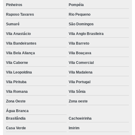
Pinheiros
Pompéia
Raposo Tavares
Rio Pequeno
Sumaré
São Domingos
Vila Anastácio
Vila Anglo Brasileira
Vila Bandeirantes
Vila Barreto
Vila Bela Aliança
Vila Boaçava
Vila Caborne
Vila Comercial
Vila Leopoldina
Vila Madalena
Vila Pirituba
Vila Portugal
Vila Romana
Vila Sônia
Zona Oeste
Zona oeste
Água Branca
Brasilândia
Cachoeirinha
Casa Verde
Imirim