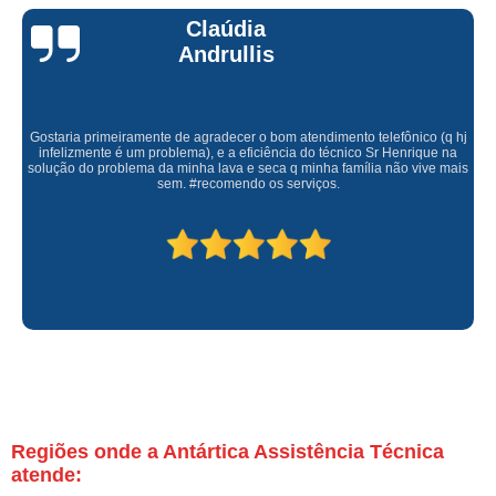
Claúdia
Andrullis
Gostaria primeiramente de agradecer o bom atendimento telefônico (q hj
infelizmente é um problema), e a eficiência do técnico Sr Henrique na
solução do problema da minha lava e seca q minha família não vive mais
sem. #recomendo os serviços.
Regiões onde a Antártica Assistência Técnica
atende: